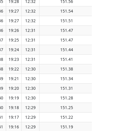
35
19:28
12:32
151.56
36
19:27
12:32
151.54
36
19:27
12:32
151.51
36
19:26
12:31
151.47
37
19:25
12:31
151.47
37
19:24
12:31
151.44
38
19:23
12:31
151.41
38
19:22
12:30
151.38
39
19:21
12:30
151.34
39
19:20
12:30
151.31
40
19:19
12:30
151.28
40
19:18
12:29
151.25
41
19:17
12:29
151.22
41
19:16
12:29
151.19