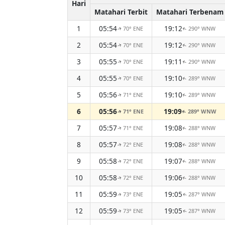
Hari
Matahari Terbit
Matahari Terbenam
1
05:54
19:12
70° ENE
290° WNW
↑
↑
2
05:54
19:12
70° ENE
290° WNW
↑
↑
3
05:55
19:11
70° ENE
290° WNW
↑
↑
4
05:55
19:10
70° ENE
289° WNW
↑
↑
5
05:56
19:10
71° ENE
289° WNW
↑
↑
6
05:56
19:09
71° ENE
289° WNW
↑
↑
7
05:57
19:08
71° ENE
288° WNW
↑
↑
8
05:57
19:08
72° ENE
288° WNW
↑
↑
9
05:58
19:07
72° ENE
288° WNW
↑
↑
10
05:58
19:06
72° ENE
288° WNW
↑
↑
11
05:59
19:05
73° ENE
287° WNW
↑
↑
12
05:59
19:05
73° ENE
287° WNW
↑
↑