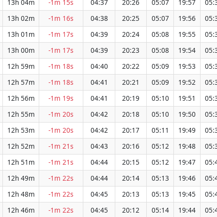
13h 04m
-1m 15s
04:37
20:26
05:07
19:57
05:
13h 02m
-1m 16s
04:38
20:25
05:07
19:56
05:
13h 01m
-1m 17s
04:39
20:24
05:08
19:55
05:
13h 00m
-1m 17s
04:39
20:23
05:08
19:54
05:
12h 59m
-1m 18s
04:40
20:22
05:09
19:53
05:
12h 57m
-1m 18s
04:41
20:21
05:09
19:52
05:
12h 56m
-1m 19s
04:41
20:19
05:10
19:51
05:
12h 55m
-1m 20s
04:42
20:18
05:10
19:50
05:
12h 53m
-1m 20s
04:42
20:17
05:11
19:49
05:
12h 52m
-1m 21s
04:43
20:16
05:12
19:48
05:
12h 51m
-1m 21s
04:44
20:15
05:12
19:47
05:
12h 49m
-1m 22s
04:44
20:14
05:13
19:46
05:
12h 48m
-1m 22s
04:45
20:13
05:13
19:45
05:
12h 46m
-1m 22s
04:45
20:12
05:14
19:44
05: