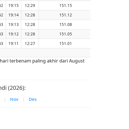
42
19:15
12:29
151.15
42
19:14
12:28
151.12
43
19:13
12:28
151.08
43
19:12
12:28
151.05
43
19:11
12:27
151.01
hari terbenam paling akhir dari August
di (2026):
|
Nov
|
Des