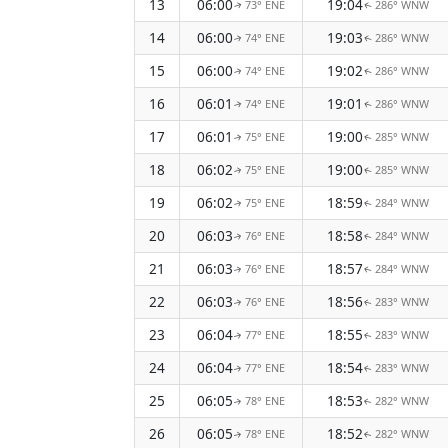
13
06:00
19:04
73° ENE
286° WNW
↑
↑
14
06:00
19:03
74° ENE
286° WNW
↑
↑
15
06:00
19:02
74° ENE
286° WNW
↑
↑
16
06:01
19:01
74° ENE
286° WNW
↑
↑
17
06:01
19:00
75° ENE
285° WNW
↑
↑
18
06:02
19:00
75° ENE
285° WNW
↑
↑
19
06:02
18:59
75° ENE
284° WNW
↑
↑
20
06:03
18:58
76° ENE
284° WNW
↑
↑
21
06:03
18:57
76° ENE
284° WNW
↑
↑
22
06:03
18:56
76° ENE
283° WNW
↑
↑
23
06:04
18:55
77° ENE
283° WNW
↑
↑
24
06:04
18:54
77° ENE
283° WNW
↑
↑
25
06:05
18:53
78° ENE
282° WNW
↑
↑
26
06:05
18:52
78° ENE
282° WNW
↑
↑