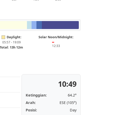
Daylight:
Solar Noon/Midnight:
05:57 - 19:09
━
12:33
Total: 13h 12m
10:49
Ketinggian:
64.2°
Arah:
ESE (105°)
Posisi:
Day