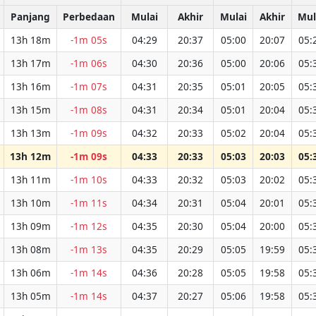
Panjang
Perbedaan
Mulai
Akhir
Mulai
Akhir
Mul
13h 18m
-1m 05s
04:29
20:37
05:00
20:07
05:
13h 17m
-1m 06s
04:30
20:36
05:00
20:06
05:
13h 16m
-1m 07s
04:31
20:35
05:01
20:05
05:
13h 15m
-1m 08s
04:31
20:34
05:01
20:04
05:
13h 13m
-1m 09s
04:32
20:33
05:02
20:04
05:
13h 12m
-1m 09s
04:33
20:33
05:03
20:03
05:
13h 11m
-1m 10s
04:33
20:32
05:03
20:02
05:
13h 10m
-1m 11s
04:34
20:31
05:04
20:01
05:
13h 09m
-1m 12s
04:35
20:30
05:04
20:00
05:
13h 08m
-1m 13s
04:35
20:29
05:05
19:59
05:
13h 06m
-1m 14s
04:36
20:28
05:05
19:58
05:
13h 05m
-1m 14s
04:37
20:27
05:06
19:58
05: