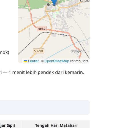
nox)
Leaflet
|
©
OpenStreetMap
contributors
i — 1 menit lebih pendek dari kemarin.
jar Sipil
Tengah Hari Matahari