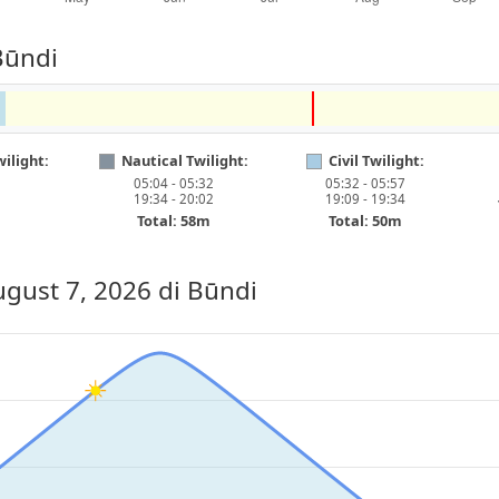
Būndi
ilight:
Nautical Twilight:
Civil Twilight:
05:04 - 05:32
05:32 - 05:57
19:34 - 20:02
19:09 - 19:34
Total: 58m
Total: 50m
ugust 7, 2026
di Būndi