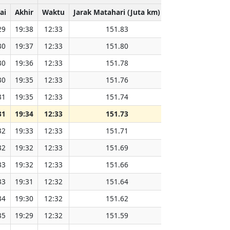
ai
Akhir
Waktu
Jarak Matahari (Juta km)
29
19:38
12:33
151.83
30
19:37
12:33
151.80
30
19:36
12:33
151.78
30
19:35
12:33
151.76
31
19:35
12:33
151.74
31
19:34
12:33
151.73
32
19:33
12:33
151.71
32
19:32
12:33
151.69
33
19:32
12:33
151.66
33
19:31
12:32
151.64
34
19:30
12:32
151.62
35
19:29
12:32
151.59