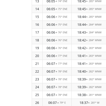
13
06:05
18:45
74° ENE
285° WNW
↑
↑
14
06:05
18:45
75° ENE
285° WNW
↑
↑
15
06:06
18:44
75° ENE
285° WNW
↑
↑
16
06:06
18:44
75° ENE
284° WNW
↑
↑
17
06:06
18:43
76° ENE
284° WNW
↑
↑
18
06:06
18:42
76° ENE
284° WNW
↑
↑
19
06:06
18:42
76° ENE
283° WNW
↑
↑
20
06:06
18:41
77° ENE
283° WNW
↑
↑
21
06:07
18:41
77° ENE
283° WNW
↑
↑
22
06:07
18:40
78° ENE
282° WNW
↑
↑
23
06:07
18:39
78° ENE
282° WNW
↑
↑
24
06:07
18:39
78° ENE
282° WNW
↑
↑
25
06:07
18:38
78° ENE
281° WNW
↑
↑
26
06:07
18:37
79° E
281° W
↑
↑