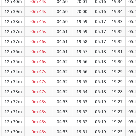
12h 40m
-0m 44s
04:50
20:01
05:16
19:34
05:
12h 39m
-0m 44s
04:50
20:00
05:16
19:34
05:
12h 38m
-0m 45s
04:50
19:59
05:17
19:33
05:
12h 37m
-0m 45s
04:51
19:59
05:17
19:32
05:
12h 37m
-0m 46s
04:51
19:58
05:17
19:32
05:
12h 36m
-0m 46s
04:51
19:57
05:18
19:31
05:
12h 35m
-0m 46s
04:52
19:56
05:18
19:30
05:
12h 34m
-0m 47s
04:52
19:56
05:18
19:29
05:
12h 34m
-0m 47s
04:52
19:55
05:18
19:29
05:
12h 33m
-0m 47s
04:52
19:54
05:18
19:28
05:
12h 32m
-0m 48s
04:53
19:53
05:19
19:27
05:
12h 31m
-0m 48s
04:53
19:52
05:19
19:27
05:
12h 30m
-0m 48s
04:53
19:52
05:19
19:26
05:
12h 30m
-0m 48s
04:53
19:51
05:19
19:25
05: