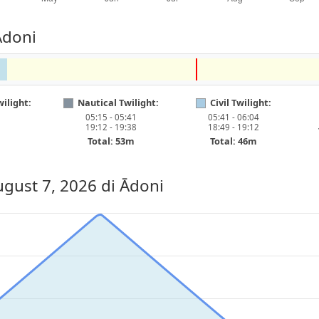
Ādoni
ilight:
Nautical Twilight:
Civil Twilight:
05:15 - 05:41
05:41 - 06:04
19:12 - 19:38
18:49 - 19:12
Total: 53m
Total: 46m
ugust 7, 2026
di Ādoni