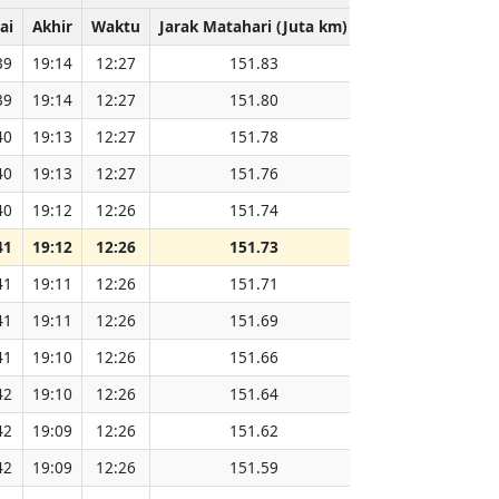
ai
Akhir
Waktu
Jarak Matahari (Juta km)
39
19:14
12:27
151.83
39
19:14
12:27
151.80
40
19:13
12:27
151.78
40
19:13
12:27
151.76
40
19:12
12:26
151.74
41
19:12
12:26
151.73
41
19:11
12:26
151.71
41
19:11
12:26
151.69
41
19:10
12:26
151.66
42
19:10
12:26
151.64
42
19:09
12:26
151.62
42
19:09
12:26
151.59