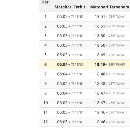
Hari
Matahari Terbit
Matahari Terbenam
1
06:02
18:51
71° ENE
289° WNW
↑
↑
2
06:03
18:51
71° ENE
289° WNW
↑
↑
3
06:03
18:50
72° ENE
288° WNW
↑
↑
4
06:03
18:50
72° ENE
288° WNW
↑
↑
5
06:03
18:49
72° ENE
288° WNW
↑
↑
6
06:04
18:49
72° ENE
288° WNW
↑
↑
7
06:04
18:48
73° ENE
287° WNW
↑
↑
8
06:04
18:48
73° ENE
287° WNW
↑
↑
9
06:04
18:47
73° ENE
287° WNW
↑
↑
10
06:05
18:47
74° ENE
286° WNW
↑
↑
11
06:05
18:46
74° ENE
286° WNW
↑
↑
12
06:05
18:46
74° ENE
286° WNW
↑
↑