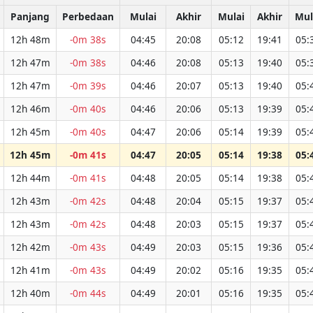
Panjang
Perbedaan
Mulai
Akhir
Mulai
Akhir
Mul
12h 48m
-0m 38s
04:45
20:08
05:12
19:41
05:
12h 47m
-0m 38s
04:46
20:08
05:13
19:40
05:
12h 47m
-0m 39s
04:46
20:07
05:13
19:40
05:
12h 46m
-0m 40s
04:46
20:06
05:13
19:39
05:
12h 45m
-0m 40s
04:47
20:06
05:14
19:39
05:
12h 45m
-0m 41s
04:47
20:05
05:14
19:38
05:
12h 44m
-0m 41s
04:48
20:05
05:14
19:38
05:
12h 43m
-0m 42s
04:48
20:04
05:15
19:37
05:
12h 43m
-0m 42s
04:48
20:03
05:15
19:37
05:
12h 42m
-0m 43s
04:49
20:03
05:15
19:36
05:
12h 41m
-0m 43s
04:49
20:02
05:16
19:35
05:
12h 40m
-0m 44s
04:49
20:01
05:16
19:35
05: