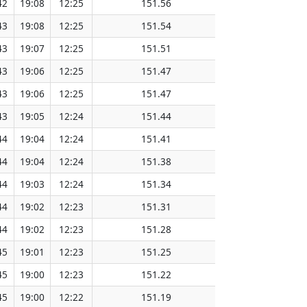
42
19:08
12:25
151.56
43
19:08
12:25
151.54
43
19:07
12:25
151.51
43
19:06
12:25
151.47
43
19:06
12:25
151.47
43
19:05
12:24
151.44
44
19:04
12:24
151.41
44
19:04
12:24
151.38
44
19:03
12:24
151.34
44
19:02
12:23
151.31
44
19:02
12:23
151.28
45
19:01
12:23
151.25
45
19:00
12:23
151.22
45
19:00
12:22
151.19