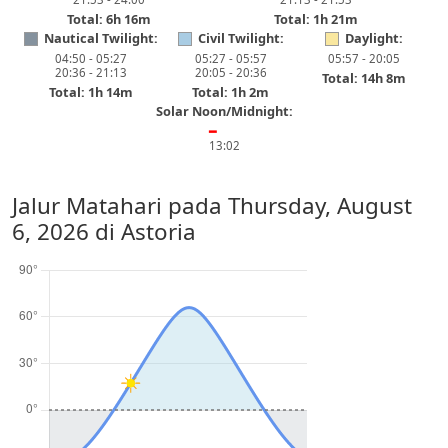
Total: 6h 16m
Total: 1h 21m
Nautical Twilight:
Civil Twilight:
Daylight:
04:50 - 05:27
05:27 - 05:57
05:57 - 20:05
20:36 - 21:13
20:05 - 20:36
Total: 14h 8m
Total: 1h 14m
Total: 1h 2m
Solar Noon/Midnight:
━
13:02
Jalur Matahari pada
Thursday, August
6, 2026
di Astoria