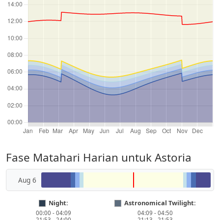
Fase Matahari Harian untuk Astoria
Aug 6
Night:
Astronomical Twilight:
00:00 - 04:09
04:09 - 04:50
21:53 - 24:00
21:13 - 21:53