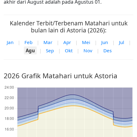
akhir dari August adalah pada Agustus 01.
Kalender Terbit/Terbenam Matahari untuk
bulan lain di Astoria (2026):
Jan
|
Feb
|
Mar
|
Apr
|
Mei
|
Jun
|
Jul
|
Agu
|
Sep
|
Okt
|
Nov
|
Des
2026 Grafik Matahari untuk Astoria