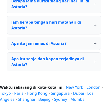
Berapa lama durasi siang hari hari ini di
Astoria?
Jam berapa tengah hari matahari di
Astoria?
Apa itu jam emas di Astoria?
Apa itu senja dan kapan terjadinya di
Astoria?
Waktu sekarang di kota-kota ini:
New York
·
London
·
Tokyo
·
Paris
·
Hong Kong
·
Singapura
·
Dubai
·
Los
Angeles
·
Shanghai
·
Beijing
·
Sydney
·
Mumbai