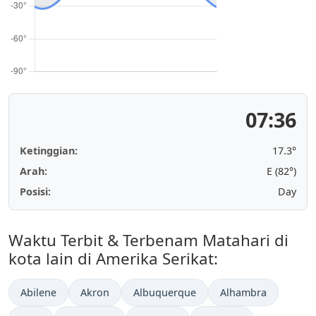
07:36
Ketinggian:
17.3°
Arah:
E (83°)
Posisi:
Day
Waktu Terbit & Terbenam Matahari di
kota lain di Amerika Serikat:
Abilene
Akron
Albuquerque
Alhambra