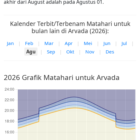
akhir dari August adalah pada Agustus 01.
Kalender Terbit/Terbenam Matahari untuk
bulan lain di Arvada (2026):
Jan
|
Feb
|
Mar
|
Apr
|
Mei
|
Jun
|
Jul
|
Agu
|
Sep
|
Okt
|
Nov
|
Des
2026 Grafik Matahari untuk Arvada