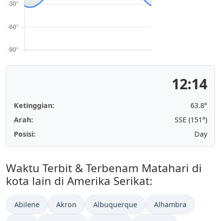
12:14
Ketinggian:
63.8°
Arah:
SSE (151°)
Posisi:
Day
Waktu Terbit & Terbenam Matahari di
kota lain di Amerika Serikat:
Abilene
Akron
Albuquerque
Alhambra