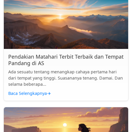
Pendakian Matahari Terbit Terbaik dan Tempat
Pandang di AS
Ada sesuatu tentang menangkap cahaya pertama hari
dari tempat yang tinggi. Suasananya tenang. Damai. Dan
selama beberapa...
Baca Selengkapnya
→