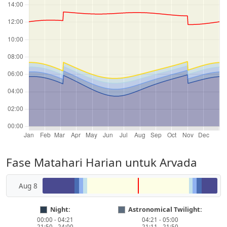
Fase Matahari Harian untuk Arvada
Aug 8
Night:
Astronomical Twilight:
00:00 - 04:21
04:21 - 05:00
21:50 - 24:00
21:11 - 21:50