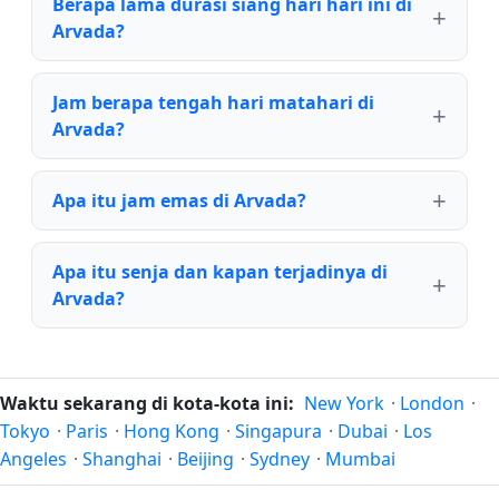
Berapa lama durasi siang hari hari ini di
Arvada?
Jam berapa tengah hari matahari di
Arvada?
Apa itu jam emas di Arvada?
Apa itu senja dan kapan terjadinya di
Arvada?
Waktu sekarang di kota-kota ini:
New York
·
London
·
Tokyo
·
Paris
·
Hong Kong
·
Singapura
·
Dubai
·
Los
Angeles
·
Shanghai
·
Beijing
·
Sydney
·
Mumbai