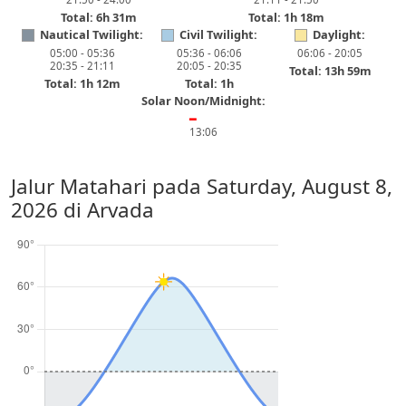
Total: 6h 31m
Total: 1h 18m
Nautical Twilight:
Civil Twilight:
Daylight:
05:00 - 05:36
05:36 - 06:06
06:06 - 20:05
20:35 - 21:11
20:05 - 20:35
Total: 13h 59m
Total: 1h 12m
Total: 1h
Solar Noon/Midnight:
━
13:06
Jalur Matahari pada
Saturday, August 8,
2026
di Arvada