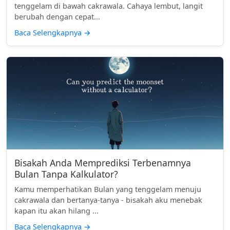
tenggelam di bawah cakrawala. Cahaya lembut, langit
berubah dengan cepat...
Baca Selengkapnya
→
Bisakah Anda Memprediksi Terbenamnya
Bulan Tanpa Kalkulator?
Kamu memperhatikan Bulan yang tenggelam menuju
cakrawala dan bertanya-tanya - bisakah aku menebak
kapan itu akan hilang ...
Baca Selengkapnya
→