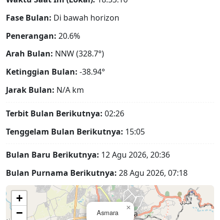
Fase Bulan:
Di bawah horizon
Penerangan:
20.6%
Arah Bulan:
NNW (328.7°)
Ketinggian Bulan:
-38.94°
Jarak Bulan:
N/A
km
Terbit Bulan Berikutnya:
02:26
Tenggelam Bulan Berikutnya:
15:05
Bulan Baru Berikutnya:
12 Agu 2026, 20:36
Bulan Purnama Berikutnya:
28 Agu 2026, 07:18
+
×
−
Asmara