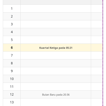
1
2
3
4
5
6
Kuartal Ketiga pada 05:21
7
8
9
10
11
12
Bulan Baru pada 20:36
13