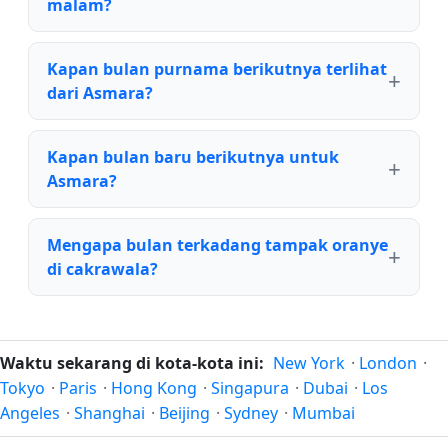
malam?
Kapan bulan purnama berikutnya terlihat
dari Asmara?
Kapan bulan baru berikutnya untuk
Asmara?
Mengapa bulan terkadang tampak oranye
di cakrawala?
Waktu sekarang di kota-kota ini:
New York
·
London
·
Tokyo
·
Paris
·
Hong Kong
·
Singapura
·
Dubai
·
Los
Angeles
·
Shanghai
·
Beijing
·
Sydney
·
Mumbai