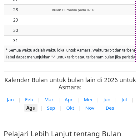
28
Bulan Purnama pada 07:18
29
30
31
* Semua waktu adalah waktu lokal untuk Asmara. Waktu terbit dan terbenam bu
Tabel dapat menunjukkan "-" untuk terbit atau terbenam bulan jika peristiwa ti
Kalender Bulan untuk bulan lain di 2026 untuk
Asmara:
Jan
|
Feb
|
Mar
|
Apr
|
Mei
|
Jun
|
Jul
|
Agu
|
Sep
|
Okt
|
Nov
|
Des
Pelajari Lebih Lanjut tentang Bulan