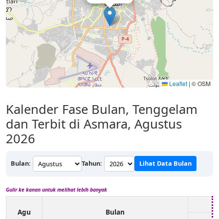
Leaflet
|
© OSM
Kalender Fase Bulan, Tenggelam
dan Terbit di Asmara, Agustus
2026
Bulan:
Tahun:
Lihat Data Bulan
Gulir ke kanan untuk melihat lebih banyak
Agu
Bulan