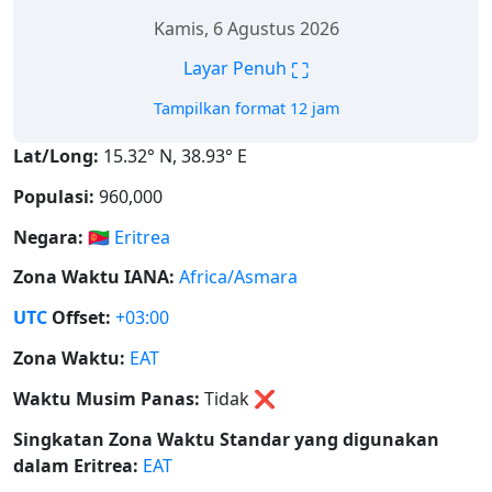
Jumat, 7 Agustus 2026
⛶
Layar Penuh
Tampilkan format 12 jam
Lat/Long:
15.32° N, 38.93° E
Populasi:
960,000
Negara:
🇪🇷
Eritrea
Zona Waktu IANA:
Africa/Asmara
UTC
Offset:
+03:00
Zona Waktu:
EAT
Waktu Musim Panas:
Tidak
❌
Singkatan Zona Waktu Standar yang digunakan
dalam Eritrea:
EAT