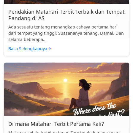
Pendakian Matahari Terbit Terbaik dan Tempat
Pandang di AS
Ada sesuatu tentang menangkap cahaya pertama hari
dari tempat yang tinggi. Suasananya tenang. Damai. Dan
selama beberapa...
Baca Selengkapnya
→
Di mana Matahari Terbit Pertama Kali?
Matahari selalu terbit di timur. Tapi tidak di mana-mana