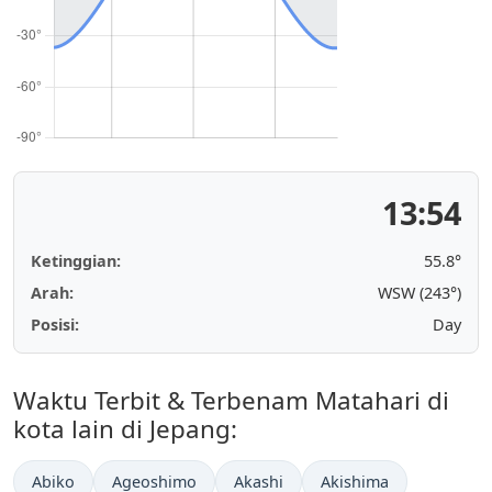
13:54
Ketinggian:
55.8°
Arah:
WSW (243°)
Posisi:
Day
Waktu Terbit & Terbenam Matahari di
kota lain di Jepang:
Abiko
Ageoshimo
Akashi
Akishima