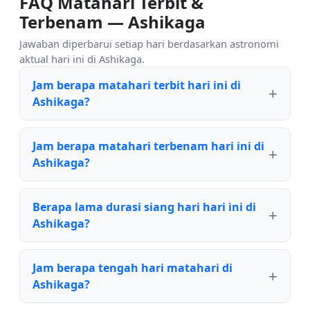
FAQ Matahari Terbit &
Terbenam — Ashikaga
Jawaban diperbarui setiap hari berdasarkan astronomi
aktual hari ini di Ashikaga.
Jam berapa matahari terbit hari ini di
Ashikaga?
Jam berapa matahari terbenam hari ini di
Ashikaga?
Berapa lama durasi siang hari hari ini di
Ashikaga?
Jam berapa tengah hari matahari di
Ashikaga?