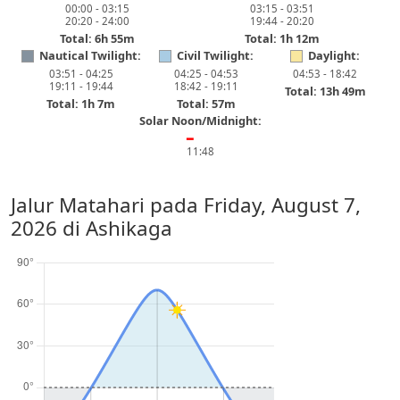
00:00 - 03:15
03:15 - 03:51
20:20 - 24:00
19:44 - 20:20
Total: 6h 55m
Total: 1h 12m
Nautical Twilight:
Civil Twilight:
Daylight:
03:51 - 04:25
04:25 - 04:53
04:53 - 18:42
19:11 - 19:44
18:42 - 19:11
Total: 13h 49m
Total: 1h 7m
Total: 57m
Solar Noon/Midnight:
━
11:48
Jalur Matahari pada
Friday, August 7,
2026
di Ashikaga