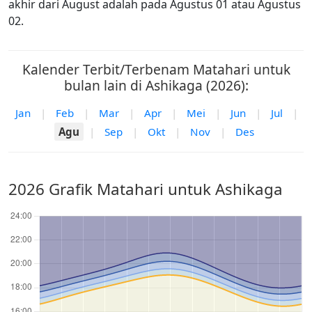
akhir dari August adalah pada Agustus 01 atau Agustus
02.
Kalender Terbit/Terbenam Matahari untuk
bulan lain di Ashikaga (2026):
Jan
|
Feb
|
Mar
|
Apr
|
Mei
|
Jun
|
Jul
|
Agu
|
Sep
|
Okt
|
Nov
|
Des
2026 Grafik Matahari untuk Ashikaga