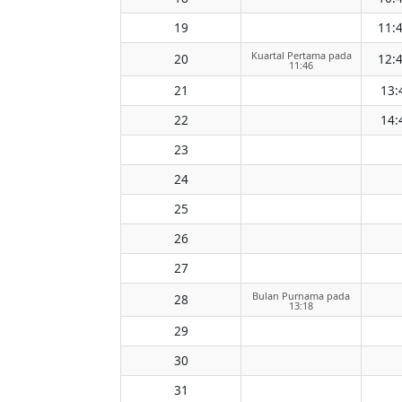
19
11:
Kuartal Pertama pada
20
12:
11:46
21
13:
22
14:
23
24
25
26
27
Bulan Purnama pada
28
13:18
29
30
31