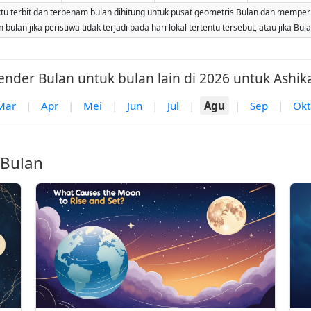
 terbit dan terbenam bulan dihitung untuk pusat geometris Bulan dan memperhitun
ulan jika peristiwa tidak terjadi pada hari lokal tertentu tersebut, atau jika Bu
ender Bulan untuk bulan lain di 2026 untuk Ashik
Mar
|
Apr
|
Mei
|
Jun
|
Jul
|
Agu
|
Sep
|
Okt
 Bulan