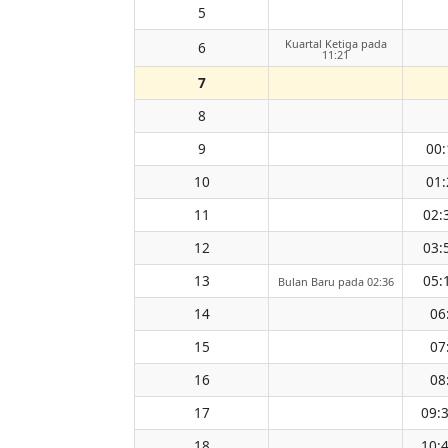
5
Kuartal Ketiga pada
6
11:21
7
8
9
00:
10
01:
11
02:
12
03:
13
05:
Bulan Baru pada 02:36
14
06
15
07
16
08
17
09:
18
10: