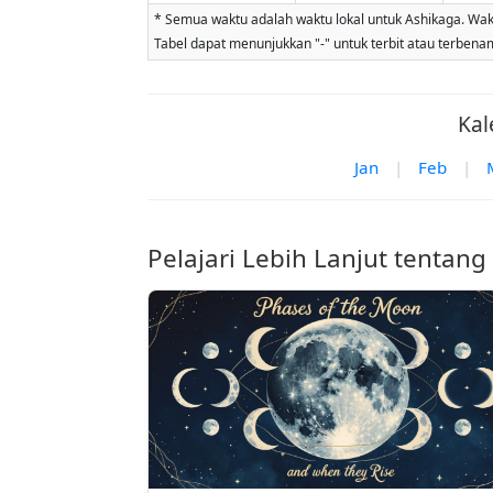
* Semua waktu adalah waktu lokal untuk Ashikaga. Waktu
Tabel dapat menunjukkan "-" untuk terbit atau terbenam b
Kal
Jan
|
Feb
|
Pelajari Lebih Lanjut tentang