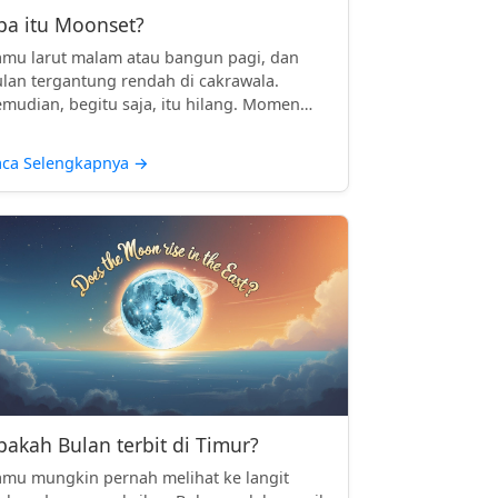
pa itu Moonset?
mu larut malam atau bangun pagi, dan
lan tergantung rendah di cakrawala.
mudian, begitu saja, itu hilang. Momen
..
aca Selengkapnya
→
pakah Bulan terbit di Timur?
mu mungkin pernah melihat ke langit