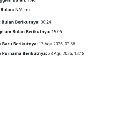
ggian Bulan:
1.46°
 Bulan:
N/A
km
t Bulan Berikutnya:
00:24
gelam Bulan Berikutnya:
15:06
 Baru Berikutnya:
13 Agu 2026, 02:36
n Purnama Berikutnya:
28 Agu 2026, 13:18