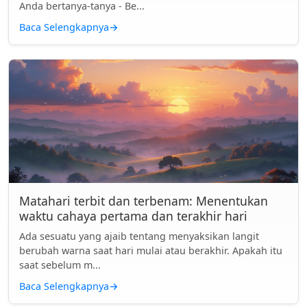
Anda bertanya-tanya - Be...
Baca Selengkapnya
→
Matahari terbit dan terbenam: Menentukan
waktu cahaya pertama dan terakhir hari
Ada sesuatu yang ajaib tentang menyaksikan langit
berubah warna saat hari mulai atau berakhir. Apakah itu
saat sebelum m...
Baca Selengkapnya
→