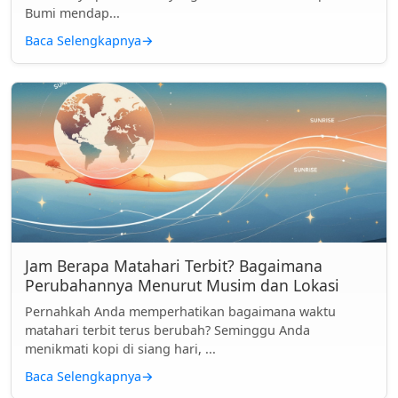
Bumi mendap...
Baca Selengkapnya
→
Jam Berapa Matahari Terbit? Bagaimana
Perubahannya Menurut Musim dan Lokasi
Pernahkah Anda memperhatikan bagaimana waktu
matahari terbit terus berubah? Seminggu Anda
menikmati kopi di siang hari, ...
Baca Selengkapnya
→