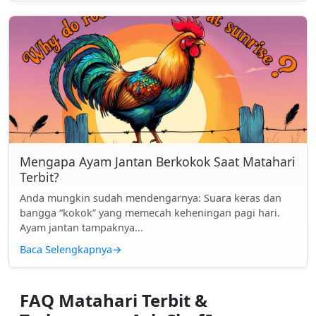
Mengapa Ayam Jantan Berkokok Saat Matahari
Terbit?
Anda mungkin sudah mendengarnya: Suara keras dan
bangga “kokok” yang memecah keheningan pagi hari.
Ayam jantan tampaknya...
Baca Selengkapnya
→
FAQ Matahari Terbit &