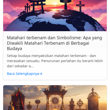
Matahari terbenam dan Simbolisme: Apa yang
Diwakili Matahari Terbenam di Berbagai
Budaya
Setiap budaya menyaksikan matahari terbenam - dan
merasakan sesuatu. Penurunan perlahan itu berarti lebih
dari sekadar a...
Baca Selengkapnya
→