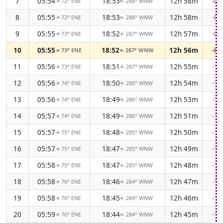
7
05:54
18:53
12h 58m
-0
72° ENE
288° WNW
↑
↑
8
05:55
18:53
12h 58m
-0
72° ENE
288° WNW
↑
↑
9
05:55
18:52
12h 57m
-0
73° ENE
287° WNW
↑
↑
10
05:55
18:52
12h 56m
-0
73° ENE
287° WNW
↑
↑
11
05:56
18:51
12h 55m
-1
73° ENE
287° WNW
↑
↑
12
05:56
18:50
12h 54m
-1
74° ENE
286° WNW
↑
↑
13
05:56
18:49
12h 53m
-1
74° ENE
286° WNW
↑
↑
14
05:57
18:49
12h 51m
-1
74° ENE
286° WNW
↑
↑
15
05:57
18:48
12h 50m
-1
75° ENE
285° WNW
↑
↑
16
05:57
18:47
12h 49m
-1
75° ENE
285° WNW
↑
↑
17
05:58
18:47
12h 48m
-1
75° ENE
285° WNW
↑
↑
18
05:58
18:46
12h 47m
-1
76° ENE
284° WNW
↑
↑
19
05:58
18:45
12h 46m
-1
76° ENE
284° WNW
↑
↑
20
05:59
18:44
12h 45m
-1
76° ENE
284° WNW
↑
↑