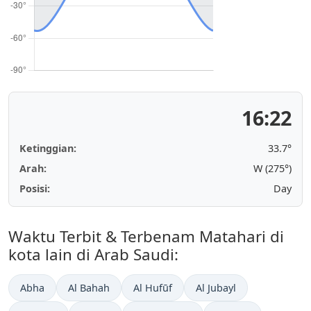
16:22
Ketinggian:
33.7°
Arah:
W (275°)
Posisi:
Day
Waktu Terbit & Terbenam Matahari di
kota lain di Arab Saudi:
Abha
Al Bahah
Al Hufūf
Al Jubayl