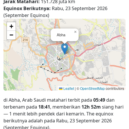
Jarak Matahari:
151.728 juta km
Equinox Berikutnya:
Rabu, 23 September 2026
(September Equinox)
+
×
−
Abha
Leaflet
|
©
OpenStreetMap
contributors
di Abha, Arab Saudi matahari terbit pada
05:49
dan
terbenam pada
18:41
, memberikan
12h 52m
siang hari
— 1 menit lebih pendek dari kemarin. The equinox
berikutnya adalah pada Rabu, 23 September 2026
(September Equinox).