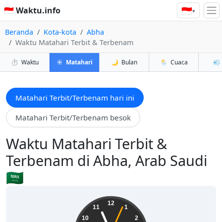
🇮🇩
🇮🇩 Waktu.info
▾
Beranda
Kota-kota
Abha
Waktu Matahari Terbit & Terbenam
⏱️
Waktu
☀️
Matahari
🌙
Bulan
🌦️
Cuaca
💨
Matahari Terbit/Terbenam hari ini
Matahari Terbit/Terbenam besok
Waktu Matahari Terbit &
Terbenam di Abha, Arab Saudi
🇸🇦
06:56:05
12
11
1
10
2