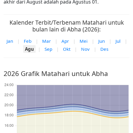
akhir dari August adalah pada Agustus 01.
Kalender Terbit/Terbenam Matahari untuk
bulan lain di Abha (2026):
Jan
|
Feb
|
Mar
|
Apr
|
Mei
|
Jun
|
Jul
|
Agu
|
Sep
|
Okt
|
Nov
|
Des
2026 Grafik Matahari untuk Abha