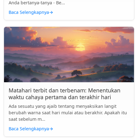
Anda bertanya-tanya - Be...
Baca Selengkapnya
→
Matahari terbit dan terbenam: Menentukan
waktu cahaya pertama dan terakhir hari
Ada sesuatu yang ajaib tentang menyaksikan langit
berubah warna saat hari mulai atau berakhir. Apakah itu
saat sebelum m...
Baca Selengkapnya
→