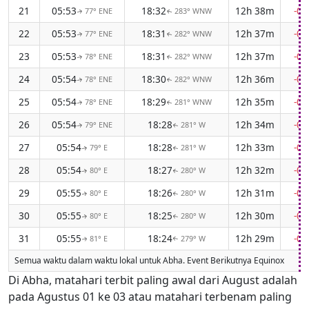
21
05:53
18:32
12h 38m
-0
77° ENE
283° WNW
↑
↑
22
05:53
18:31
12h 37m
-0
77° ENE
282° WNW
↑
↑
23
05:53
18:31
12h 37m
-0
78° ENE
282° WNW
↑
↑
24
05:54
18:30
12h 36m
-0
78° ENE
282° WNW
↑
↑
25
05:54
18:29
12h 35m
-0
78° ENE
281° WNW
↑
↑
26
05:54
18:28
12h 34m
-0
79° ENE
281° W
↑
↑
27
05:54
18:28
12h 33m
-0
79° E
281° W
↑
↑
28
05:54
18:27
12h 32m
-0
80° E
280° W
↑
↑
29
05:55
18:26
12h 31m
-0
80° E
280° W
↑
↑
30
05:55
18:25
12h 30m
-0
80° E
280° W
↑
↑
31
05:55
18:24
12h 29m
-0
81° E
279° W
↑
↑
Semua waktu dalam waktu lokal untuk Abha. Event Berikutnya Equinox
Di Abha, matahari terbit paling awal dari August adalah
pada Agustus 01 ke 03 atau matahari terbenam paling