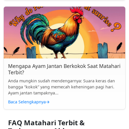
Mengapa Ayam Jantan Berkokok Saat Matahari
Terbit?
Anda mungkin sudah mendengarnya: Suara keras dan
bangga “kokok” yang memecah keheningan pagi hari.
Ayam jantan tampaknya...
Baca Selengkapnya
→
FAQ Matahari Terbit &