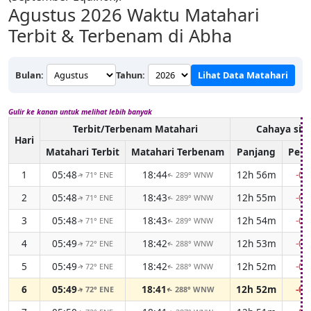
Agustus 2026
Waktu Matahari
Terbit & Terbenam di Abha
Bulan:
Tahun:
Lihat Data Matahari
Gulir ke kanan untuk melihat lebih banyak
Terbit/Terbenam Matahari
Cahaya sia
Hari
Matahari Terbit
Matahari Terbenam
Panjang
Perb
1
05:48
18:44
12h 56m
-0
71° ENE
289° WNW
↑
↑
2
05:48
18:43
12h 55m
-0
71° ENE
289° WNW
↑
↑
3
05:48
18:43
12h 54m
-0
71° ENE
289° WNW
↑
↑
4
05:49
18:42
12h 53m
-0
72° ENE
288° WNW
↑
↑
5
05:49
18:42
12h 52m
-0
72° ENE
288° WNW
↑
↑
6
05:49
18:41
12h 52m
-0
72° ENE
288° WNW
↑
↑