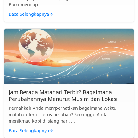
Bumi mendap...
Baca Selengkapnya
→
Jam Berapa Matahari Terbit? Bagaimana
Perubahannya Menurut Musim dan Lokasi
Pernahkah Anda memperhatikan bagaimana waktu
matahari terbit terus berubah? Seminggu Anda
menikmati kopi di siang hari, ...
Baca Selengkapnya
→