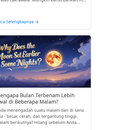
aca Selengkapnya
→
engapa Bulan Terbenam Lebih
wal di Beberapa Malam?
nda menengadah suatu malam dan di sana
a - besar, cerah, dan tergantung tinggi.
lam berikutnya? Hilang sebelum Anda...