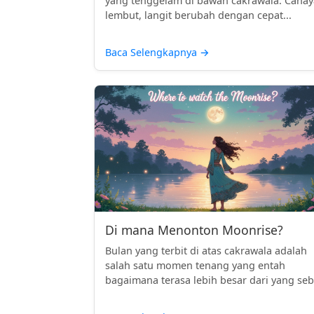
yang tenggelam di bawah cakrawala. Cahay
lembut, langit berubah dengan cepat...
Baca Selengkapnya
→
Di mana Menonton Moonrise?
Bulan yang terbit di atas cakrawala adalah
salah satu momen tenang yang entah
bagaimana terasa lebih besar dari yang seb.