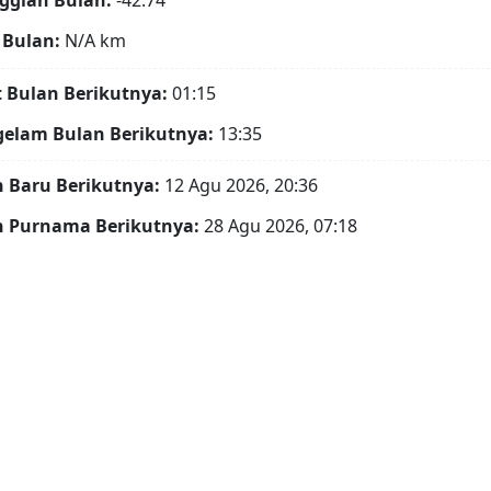
ggian Bulan:
-42.74°
 Bulan:
N/A
km
t Bulan Berikutnya:
01:15
gelam Bulan Berikutnya:
13:35
 Baru Berikutnya:
12 Agu 2026, 20:36
n Purnama Berikutnya:
28 Agu 2026, 07:18