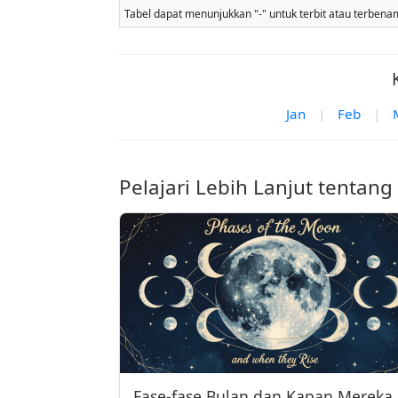
Tabel dapat menunjukkan "-" untuk terbit atau terbenam b
Jan
|
Feb
|
Pelajari Lebih Lanjut tentang
Fase-fase Bulan dan Kapan Mereka