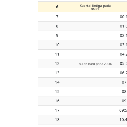
Kuartal Ketiga pada
6
05:21
7
00:
8
01:
9
02:
10
03:
11
04:
12
05:
Bulan Baru pada 20:36
13
06:
14
07
15
08
16
09
17
09:
18
10: