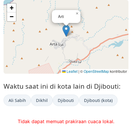
+
×
−
Arti
Leaflet
|
©
OpenStreetMap
kontributor
Waktu saat ini di kota lain di Djibouti:
Ali Sabih
Dikhil
Djibouti
Djibouti (kota)
Tidak dapat memuat prakiraan cuaca lokal.