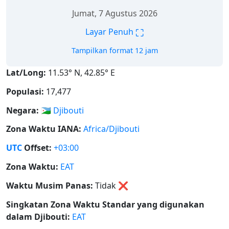
Jumat, 7 Agustus 2026
⛶
Layar Penuh
Tampilkan format 12 jam
Lat/Long:
11.53° N, 42.85° E
Populasi:
17,477
Negara:
🇩🇯
Djibouti
Zona Waktu IANA:
Africa/Djibouti
UTC
Offset:
+03:00
Zona Waktu:
EAT
Waktu Musim Panas:
Tidak
❌
Singkatan Zona Waktu Standar yang digunakan
dalam Djibouti:
EAT