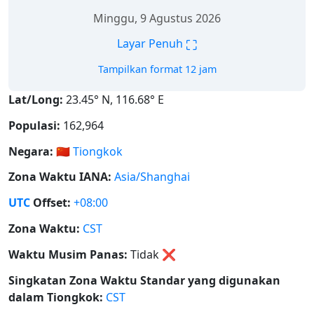
Minggu, 9 Agustus 2026
⛶
Layar Penuh
Tampilkan format 12 jam
Lat/Long:
23.45° N, 116.68° E
Populasi:
162,964
Negara:
🇨🇳
Tiongkok
Zona Waktu IANA:
Asia/Shanghai
UTC
Offset:
+08:00
Zona Waktu:
CST
Waktu Musim Panas:
Tidak
❌
Singkatan Zona Waktu Standar yang digunakan
dalam Tiongkok:
CST