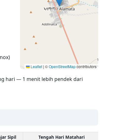
nox)
Leaflet
|
©
OpenStreetMap
contributors
ng hari — 1 menit lebih pendek dari
jar Sipil
Tengah Hari Matahari