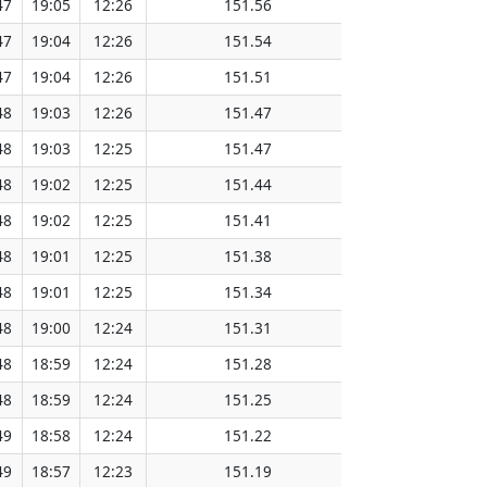
47
19:05
12:26
151.56
47
19:04
12:26
151.54
47
19:04
12:26
151.51
48
19:03
12:26
151.47
48
19:03
12:25
151.47
48
19:02
12:25
151.44
48
19:02
12:25
151.41
48
19:01
12:25
151.38
48
19:01
12:25
151.34
48
19:00
12:24
151.31
48
18:59
12:24
151.28
48
18:59
12:24
151.25
49
18:58
12:24
151.22
49
18:57
12:23
151.19