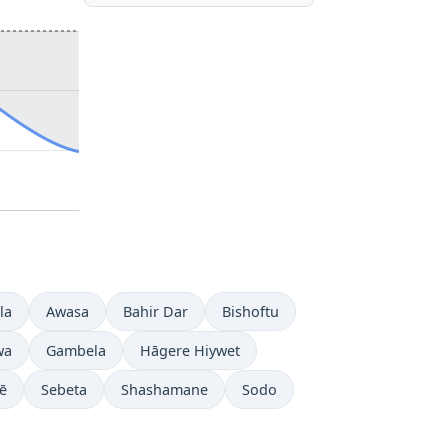
la
Awasa
Bahir Dar
Bishoftu
wa
Gambela
Hāgere Hiywet
ē
Sebeta
Shashamane
Sodo