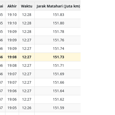
ai
Akhir
Waktu
Jarak Matahari (Juta km)
45
19:10
12:28
151.83
45
19:10
12:28
151.80
45
19:09
12:28
151.78
46
19:09
12:27
151.76
46
19:09
12:27
151.74
46
19:08
12:27
151.73
46
19:08
12:27
151.71
46
19:07
12:27
151.69
47
19:07
12:27
151.66
47
19:06
12:27
151.64
47
19:06
12:27
151.62
47
19:05
12:26
151.59