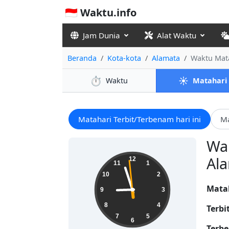
🇮🇩 Waktu.info
Jam Dunia
Alat Waktu
Beranda
Kota-kota
Alamata
Waktu Mat
⏱️
☀️
Waktu
Matahari
Matahari Terbit/Terbenam hari ini
Ma
Wak
08:57:00
Ala
12
11
1
10
2
Mata
9
3
8
4
Terbi
7
5
6
Terbe