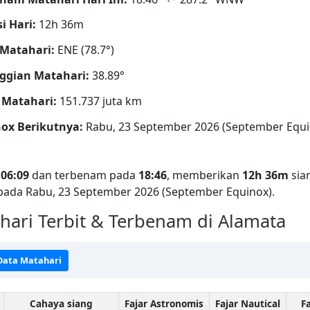
i Hari:
12h 36m
Matahari:
ENE (78.7°)
ggian Matahari:
38.89°
 Matahari:
151.737 juta km
ox Berikutnya:
Rabu, 23 September 2026 (September Equi
a
06:09
dan terbenam pada
18:46
, memberikan
12h 36m
sia
 pada Rabu, 23 September 2026 (September Equinox).
ari Terbit & Terbenam di Alamata
 Data Matahari
Cahaya siang
Fajar Astronomis
Fajar Nautical
Fa