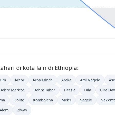
ari di kota lain di Ethiopia:
sum
Ārabī
Arba Minch
Āreka
Arsi Negele
Āse
Debre Mark’os
Debre Tabor
Dessie
Dīla
Dire Da
mma
K’olīto
Kombolcha
Mek’ī
Negēlē
Nek’emt
‘Alem
Ziway