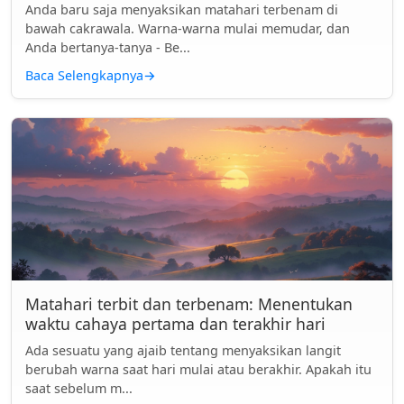
Anda baru saja menyaksikan matahari terbenam di
bawah cakrawala. Warna-warna mulai memudar, dan
Anda bertanya-tanya - Be...
Baca Selengkapnya
→
Matahari terbit dan terbenam: Menentukan
waktu cahaya pertama dan terakhir hari
Ada sesuatu yang ajaib tentang menyaksikan langit
berubah warna saat hari mulai atau berakhir. Apakah itu
saat sebelum m...