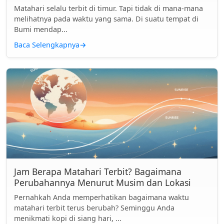
Matahari selalu terbit di timur. Tapi tidak di mana-mana
melihatnya pada waktu yang sama. Di suatu tempat di
Bumi mendap...
Baca Selengkapnya
→
Jam Berapa Matahari Terbit? Bagaimana
Perubahannya Menurut Musim dan Lokasi
Pernahkah Anda memperhatikan bagaimana waktu
matahari terbit terus berubah? Seminggu Anda
menikmati kopi di siang hari, ...