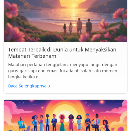
Tempat Terbaik di Dunia untuk Menyaksikan
Matahari Terbenam
Matahari perlahan tenggelam, menyapu langit dengan
garis-garis api dan emas. Ini adalah salah satu momen
langka ketika d...
Baca Selengkapnya
→