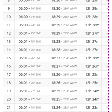
8
06:00
18:30
12h 29m
-0
73° ENE
286° WNW
↑
↑
9
06:00
18:30
12h 29m
-0
74° ENE
286° WNW
↑
↑
10
06:00
18:29
12h 28m
-0
74° ENE
286° WNW
↑
↑
11
06:00
18:29
12h 28m
-0
74° ENE
286° WNW
↑
↑
12
06:01
18:29
12h 27m
-0
75° ENE
285° WNW
↑
↑
13
06:01
18:28
12h 27m
-0
75° ENE
285° WNW
↑
↑
14
06:01
18:28
12h 27m
-0
75° ENE
285° WNW
↑
↑
15
06:01
18:27
12h 26m
-0
76° ENE
284° WNW
↑
↑
16
06:01
18:27
12h 26m
-0
76° ENE
284° WNW
↑
↑
17
06:01
18:26
12h 25m
-0
76° ENE
284° WNW
↑
↑
18
06:01
18:26
12h 25m
-0
76° ENE
283° WNW
↑
↑
19
06:01
18:25
12h 24m
-0
77° ENE
283° WNW
↑
↑
20
06:01
18:25
12h 24m
-0
77° ENE
283° WNW
↑
↑
21
06:01
18:24
12h 23m
-0
78° ENE
282° WNW
↑
↑