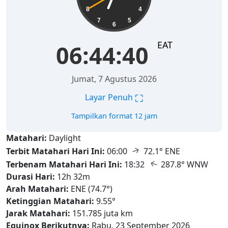
8
4
7
5
6
EAT
06:44:41
Jumat, 7 Agustus 2026
⛶
Layar Penuh
Tampilkan format 12 jam
Matahari:
Daylight
↑
Terbit Matahari Hari Ini:
06:00
72.1° ENE
↑
Terbenam Matahari Hari Ini:
18:32
287.8° WNW
Durasi Hari:
12h 32m
Arah Matahari:
ENE (74.7°)
Ketinggian Matahari:
9.55°
Jarak Matahari:
151.785 juta km
Equinox Berikutnya:
Rabu, 23 September 2026