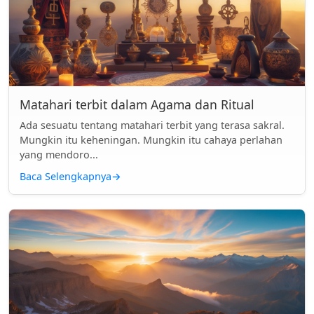
Matahari terbit dalam Agama dan Ritual
Ada sesuatu tentang matahari terbit yang terasa sakral.
Mungkin itu keheningan. Mungkin itu cahaya perlahan
yang mendoro...
Baca Selengkapnya
→