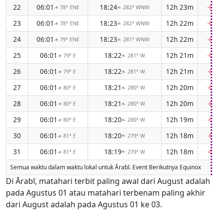
22
06:01
18:24
12h 23m
-0
78° ENE
282° WNW
↑
↑
23
06:01
18:23
12h 22m
-0
78° ENE
282° WNW
↑
↑
24
06:01
18:23
12h 22m
-0
79° ENE
281° WNW
↑
↑
25
06:01
18:22
12h 21m
-0
79° E
281° W
↑
↑
26
06:01
18:22
12h 21m
-0
79° E
281° W
↑
↑
27
06:01
18:21
12h 20m
-0
80° E
280° W
↑
↑
28
06:01
18:21
12h 20m
-0
80° E
280° W
↑
↑
29
06:01
18:20
12h 19m
-0
80° E
280° W
↑
↑
30
06:01
18:20
12h 18m
-0
81° E
279° W
↑
↑
31
06:01
18:19
12h 18m
-0
81° E
279° W
↑
↑
Semua waktu dalam waktu lokal untuk Ārabī. Event Berikutnya Equinox
Di Ārabī, matahari terbit paling awal dari August adalah
pada Agustus 01 atau matahari terbenam paling akhir
dari August adalah pada Agustus 01 ke 03.