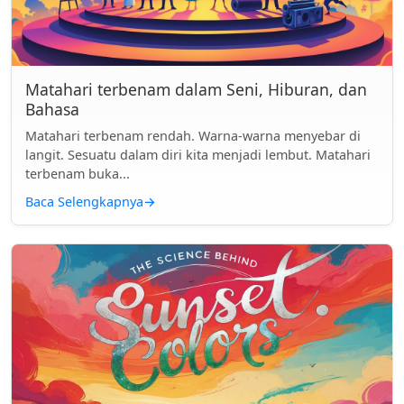
Matahari terbenam dalam Seni, Hiburan, dan
Bahasa
Matahari terbenam rendah. Warna-warna menyebar di
langit. Sesuatu dalam diri kita menjadi lembut. Matahari
terbenam buka...
Baca Selengkapnya
→