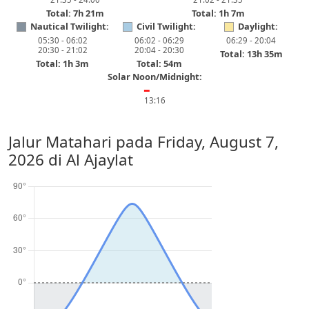
Total: 7h 21m
Total: 1h 7m
Nautical Twilight:
Civil Twilight:
Daylight:
05:30 - 06:02
06:02 - 06:29
06:29 - 20:04
20:30 - 21:02
20:04 - 20:30
Total: 13h 35m
Total: 1h 3m
Total: 54m
Solar Noon/Midnight:
━
13:16
Jalur Matahari pada
Friday, August 7,
2026
di Al Ajaylat