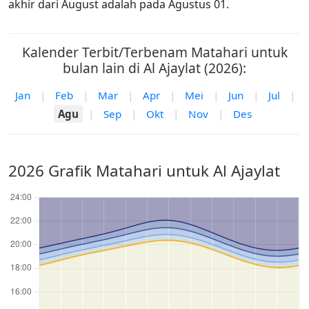
akhir dari August adalah pada Agustus 01.
Kalender Terbit/Terbenam Matahari untuk
bulan lain di Al Ajaylat (2026):
Jan
|
Feb
|
Mar
|
Apr
|
Mei
|
Jun
|
Jul
|
Agu
|
Sep
|
Okt
|
Nov
|
Des
2026 Grafik Matahari untuk Al Ajaylat