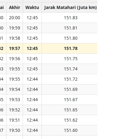
ai
Akhir
Waktu
Jarak Matahari (Juta km)
30
20:00
12:45
151.83
30
19:59
12:45
151.81
31
19:58
12:45
151.80
32
19:57
12:45
151.78
32
19:56
12:45
151.75
33
19:55
12:45
151.74
34
19:55
12:44
151.72
34
19:54
12:44
151.69
35
19:53
12:44
151.67
36
19:52
12:44
151.65
36
19:51
12:44
151.62
37
19:50
12:44
151.60