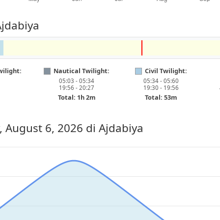
Ajdabiya
ilight:
Nautical Twilight:
Civil Twilight:
05:03 - 05:34
05:34 - 05:60
19:56 - 20:27
19:30 - 19:56
Total: 1h 2m
Total: 53m
, August 6, 2026
di Ajdabiya