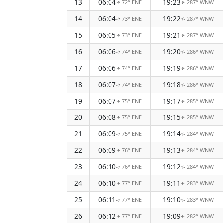
13
06:04
19:23
72° ENE
287° WNW
↑
↑
14
06:04
19:22
73° ENE
287° WNW
↑
↑
15
06:05
19:21
73° ENE
287° WNW
↑
↑
16
06:06
19:20
74° ENE
286° WNW
↑
↑
17
06:06
19:19
74° ENE
286° WNW
↑
↑
18
06:07
19:18
74° ENE
286° WNW
↑
↑
19
06:07
19:17
75° ENE
285° WNW
↑
↑
20
06:08
19:15
75° ENE
285° WNW
↑
↑
21
06:09
19:14
75° ENE
284° WNW
↑
↑
22
06:09
19:13
76° ENE
284° WNW
↑
↑
23
06:10
19:12
76° ENE
284° WNW
↑
↑
24
06:10
19:11
77° ENE
283° WNW
↑
↑
25
06:11
19:10
77° ENE
283° WNW
↑
↑
26
06:12
19:09
77° ENE
282° WNW
↑
↑