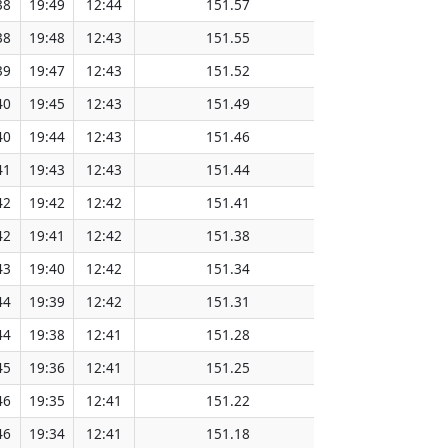
38
19:49
12:44
151.57
38
19:48
12:43
151.55
39
19:47
12:43
151.52
40
19:45
12:43
151.49
40
19:44
12:43
151.46
41
19:43
12:43
151.44
42
19:42
12:42
151.41
42
19:41
12:42
151.38
43
19:40
12:42
151.34
44
19:39
12:42
151.31
44
19:38
12:41
151.28
45
19:36
12:41
151.25
46
19:35
12:41
151.22
46
19:34
12:41
151.18