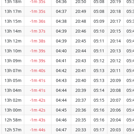
13h 18m
-1m 35s
04:36
20:50
05:08
20:19
05:
13h 17m
-1m 35s
04:37
20:49
05:08
20:18
05:
13h 15m
-1m 36s
04:38
20:48
05:09
20:17
05:
13h 14m
-1m 37s
04:39
20:46
05:10
20:15
05:
13h 12m
-1m 38s
04:39
20:45
05:11
20:14
05:
13h 10m
-1m 39s
04:40
20:44
05:11
20:13
05:
13h 09m
-1m 39s
04:41
20:43
05:12
20:12
05:
13h 07m
-1m 40s
04:42
20:41
05:13
20:11
05:
13h 05m
-1m 41s
04:43
20:40
05:13
20:09
05:
13h 04m
-1m 41s
04:44
20:39
05:14
20:08
05:
13h 02m
-1m 42s
04:44
20:37
05:15
20:07
05:
13h 00m
-1m 42s
04:45
20:36
05:16
20:06
05:
12h 58m
-1m 43s
04:46
20:35
05:16
20:04
05:
12h 57m
-1m 44s
04:47
20:33
05:17
20:03
05: