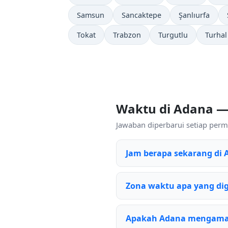
Samsun
Sancaktepe
Şanlıurfa
Tokat
Trabzon
Turgutlu
Turhal
Waktu di Adana 
Jawaban diperbarui setiap permi
Jam berapa sekarang di 
Zona waktu apa yang d
Apakah Adana mengama