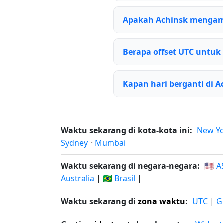
Apakah Achinsk mengam
Berapa offset UTC untuk
Kapan hari berganti di A
Waktu sekarang di kota-kota ini:
New Y
Sydney
·
Mumbai
Waktu sekarang di negara-negara:
🇺🇸 A
Australia
|
🇧🇷 Brasil
|
Waktu sekarang di
zona waktu
:
UTC
|
G