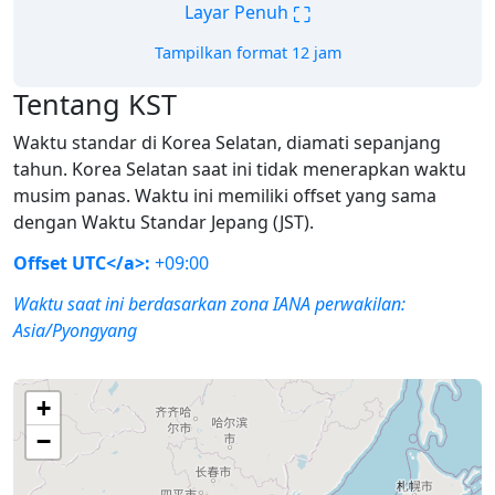
⛶
Layar Penuh
Tampilkan format 12 jam
Tentang KST
Waktu standar di Korea Selatan, diamati sepanjang
tahun. Korea Selatan saat ini tidak menerapkan waktu
musim panas. Waktu ini memiliki offset yang sama
dengan Waktu Standar Jepang (JST).
Offset UTC</a>:
+09:00
Waktu saat ini berdasarkan zona IANA perwakilan:
Asia/Pyongyang
+
−