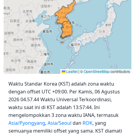
Leaflet
|
©
OpenStreetMap
contributors
Waktu Standar Korea (KST) adalah zona waktu
dengan offset UTC +09:00. Per Kamis, 06 Agustus
2026 04.57.44 Waktu Universal Terkoordinasi,
waktu saat ini di KST adalah 13:57:44. Ini
mengelompokkan 3 zona waktu IANA, termasuk
Asia/Pyongyang
,
Asia/Seoul
dan
ROK
, yang
semuanya memiliki offset yang sama. KST diamati