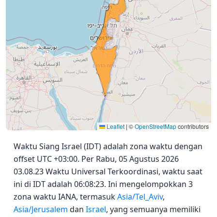
Leaflet
|
©
OpenStreetMap
contributors
Waktu Siang Israel (IDT) adalah zona waktu dengan
offset UTC +03:00. Per Rabu, 05 Agustus 2026
03.08.23 Waktu Universal Terkoordinasi, waktu saat
ini di IDT adalah 06:08:23. Ini mengelompokkan 3
zona waktu IANA, termasuk
Asia/Tel_Aviv
,
Asia/Jerusalem
dan
Israel
, yang semuanya memiliki