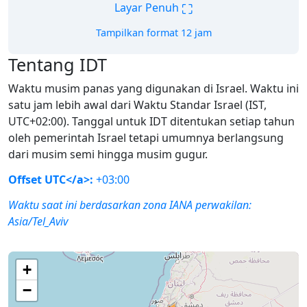
⛶
Layar Penuh
Tampilkan format 12 jam
Tentang IDT
Waktu musim panas yang digunakan di Israel. Waktu ini
satu jam lebih awal dari Waktu Standar Israel (IST,
UTC+02:00). Tanggal untuk IDT ditentukan setiap tahun
oleh pemerintah Israel tetapi umumnya berlangsung
dari musim semi hingga musim gugur.
Offset UTC</a>:
+03:00
Waktu saat ini berdasarkan zona IANA perwakilan:
Asia/Tel_Aviv
+
−