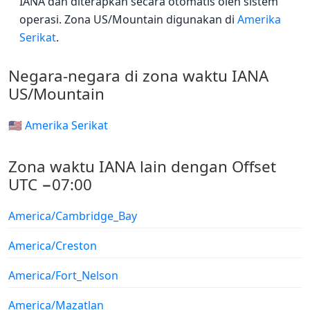
IANA dan diterapkan secara otomatis oleh sistem
operasi. Zona US/Mountain digunakan di
Amerika
Serikat
.
Negara-negara di zona waktu IANA
US/Mountain
🇺🇸 Amerika Serikat
Zona waktu IANA lain dengan Offset
UTC −07:00
America/Cambridge_Bay
America/Creston
America/Fort_Nelson
America/Mazatlan