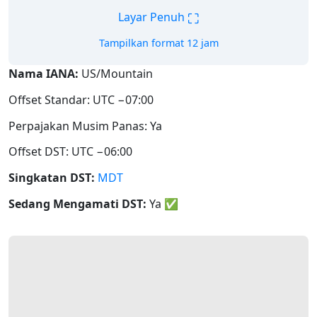
⛶
Layar Penuh
Tampilkan format 12 jam
Nama IANA:
US/Mountain
Offset Standar: UTC −07:00
Perpajakan Musim Panas: Ya
Offset DST: UTC −06:00
Singkatan DST:
MDT
Sedang Mengamati DST:
Ya
✅