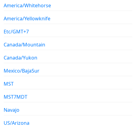
America/Whitehorse
America/Yellowknife
Etc/GMT+7
Canada/Mountain
Canada/Yukon
Mexico/BajaSur
MST
MST7MDT
Navajo
US/Arizona