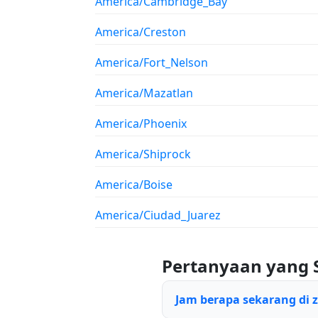
America/Cambridge_Bay
America/Creston
America/Fort_Nelson
America/Mazatlan
America/Phoenix
America/Shiprock
America/Boise
America/Ciudad_Juarez
Pertanyaan yang 
Jam berapa sekarang di 