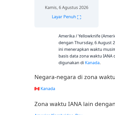
Kamis, 6 Agustus 2026
⛶
Layar Penuh
Amerika / Yellowknife (Amer
dengan Thursday, 6 August 20
ini menerapkan waktu musim 
basis data zona waktu IANA 
digunakan di
Kanada
.
Negara-negara di zona waktu
🇨🇦 Kanada
Zona waktu IANA lain dengan