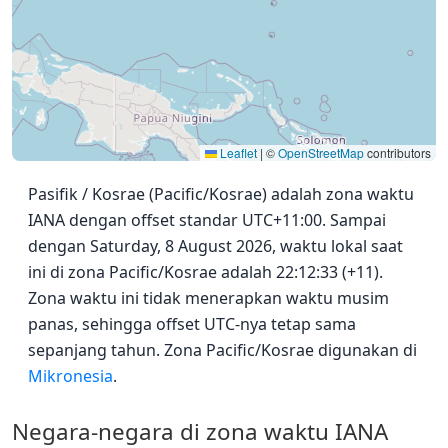
Leaflet
|
©
OpenStreetMap
contributors
Pasifik / Kosrae (Pacific/Kosrae) adalah zona waktu
IANA dengan offset standar UTC+11:00. Sampai
dengan Saturday, 8 August 2026, waktu lokal saat
ini di zona Pacific/Kosrae adalah 22:12:33 (+11).
Zona waktu ini tidak menerapkan waktu musim
panas, sehingga offset UTC-nya tetap sama
sepanjang tahun. Zona Pacific/Kosrae digunakan di
Mikronesia
.
Negara-negara di zona waktu IANA