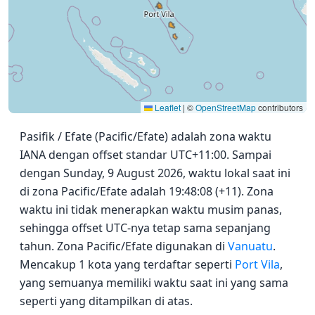
Leaflet
|
©
OpenStreetMap
contributors
Pasifik / Efate (Pacific/Efate) adalah zona waktu
IANA dengan offset standar UTC+11:00. Sampai
dengan Sunday, 9 August 2026, waktu lokal saat ini
di zona Pacific/Efate adalah 19:48:08 (+11). Zona
waktu ini tidak menerapkan waktu musim panas,
sehingga offset UTC-nya tetap sama sepanjang
tahun. Zona Pacific/Efate digunakan di
Vanuatu
.
Mencakup 1 kota yang terdaftar seperti
Port Vila
,
yang semuanya memiliki waktu saat ini yang sama
seperti yang ditampilkan di atas.