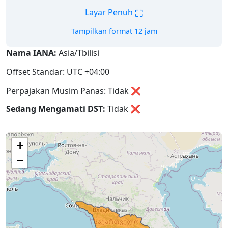
⛶
Layar Penuh
Tampilkan format 12 jam
Nama IANA:
Asia/Tbilisi
Offset Standar: UTC +04:00
Perpajakan Musim Panas: Tidak ❌
Sedang Mengamati DST:
Tidak
❌
+
−