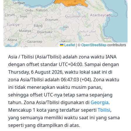
Leaflet
|
©
OpenStreetMap
contributors
Asia / Tbilisi (Asia/Tbilisi) adalah zona waktu IANA
dengan offset standar UTC+04:00. Sampai dengan
Thursday, 6 August 2026, waktu lokal saat ini di
zona Asia/Tbilisi adalah 06:47:03 (+04). Zona waktu
ini tidak menerapkan waktu musim panas,
sehingga offset UTC-nya tetap sama sepanjang
tahun. Zona Asia/Tbilisi digunakan di
Georgia
.
Mencakup 1 kota yang terdaftar seperti
Tbilisi
,
yang semuanya memiliki waktu saat ini yang sama
seperti yang ditampilkan di atas.