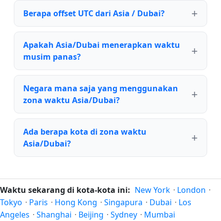
Berapa offset UTC dari Asia / Dubai?
Apakah Asia/Dubai menerapkan waktu
musim panas?
Negara mana saja yang menggunakan
zona waktu Asia/Dubai?
Ada berapa kota di zona waktu
Asia/Dubai?
Waktu sekarang di kota-kota ini:
New York
·
London
·
Tokyo
·
Paris
·
Hong Kong
·
Singapura
·
Dubai
·
Los
Angeles
·
Shanghai
·
Beijing
·
Sydney
·
Mumbai