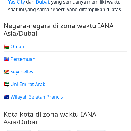
Yas City
dan
Dubai
, yang semuanya memiliki waktu
saat ini yang sama seperti yang ditampilkan di atas.
Negara-negara di zona waktu IANA
Asia/Dubai
🇴🇲 Oman
🇷🇪 Pertemuan
🇸🇨 Seychelles
🇦🇪 Uni Emirat Arab
🇹🇫 Wilayah Selatan Prancis
Kota-kota di zona waktu IANA
Asia/Dubai