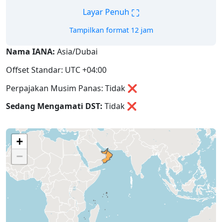
⛶
Layar Penuh
Tampilkan format 12 jam
Nama IANA:
Asia/Dubai
Offset Standar: UTC +04:00
Perpajakan Musim Panas: Tidak ❌
Sedang Mengamati DST:
Tidak
❌
+
−