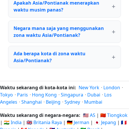
Apakah Asia/Pontianak menerapkan
waktu musim panas?
Negara mana saja yang menggunakan
zona waktu Asia/Pontianak?
Ada berapa kota di zona waktu
Asia/Pontianak?
Waktu sekarang di kota-kota ini:
New York
·
London
·
Tokyo
·
Paris
·
Hong Kong
·
Singapura
·
Dubai
·
Los
Angeles
·
Shanghai
·
Beijing
·
Sydney
·
Mumbai
Waktu sekarang di negara-negara:
🇺🇸 AS
|
🇨🇳 Tiongkok
|
🇮🇳 India
|
🇬🇧 Britania Raya
|
🇩🇪 Jerman
|
🇯🇵 Jepang
|
🇫🇷