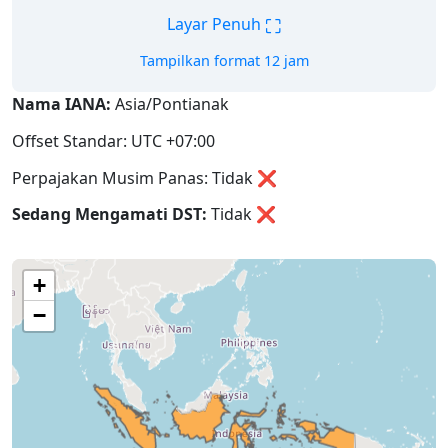
⛶
Layar Penuh
Tampilkan format 12 jam
Nama IANA:
Asia/Pontianak
Offset Standar: UTC +07:00
Perpajakan Musim Panas: Tidak ❌
Sedang Mengamati DST:
Tidak
❌
+
−