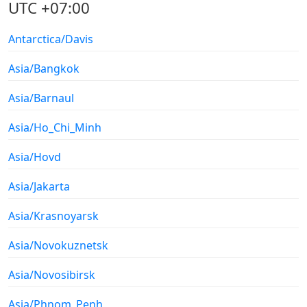
UTC +07:00
Antarctica/Davis
Asia/Bangkok
Asia/Barnaul
Asia/Ho_Chi_Minh
Asia/Hovd
Asia/Jakarta
Asia/Krasnoyarsk
Asia/Novokuznetsk
Asia/Novosibirsk
Asia/Phnom_Penh