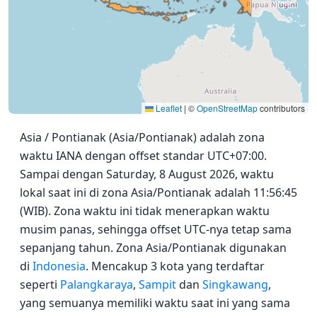
Leaflet
|
©
OpenStreetMap
contributors
Asia / Pontianak (Asia/Pontianak) adalah zona
waktu IANA dengan offset standar UTC+07:00.
Sampai dengan Saturday, 8 August 2026, waktu
lokal saat ini di zona Asia/Pontianak adalah 11:56:45
(WIB). Zona waktu ini tidak menerapkan waktu
musim panas, sehingga offset UTC-nya tetap sama
sepanjang tahun. Zona Asia/Pontianak digunakan
di
Indonesia
. Mencakup 3 kota yang terdaftar
seperti
Palangkaraya
,
Sampit
dan
Singkawang
,
yang semuanya memiliki waktu saat ini yang sama