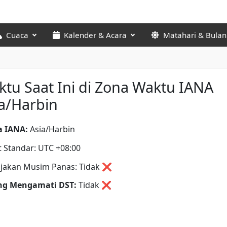
Cuaca
Kalender & Acara
Matahari & Bulan
tu Saat Ini di Zona Waktu IANA
a/Harbin
 IANA:
Asia/Harbin
t Standar: UTC +08:00
jakan Musim Panas: Tidak ❌
ng Mengamati DST:
Tidak
❌