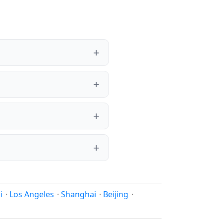
i
·
Los Angeles
·
Shanghai
·
Beijing
·