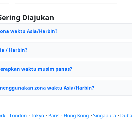
Sering Diajukan
zona waktu Asia/Harbin?
ia / Harbin?
nerapkan waktu musim panas?
 menggunakan zona waktu Asia/Harbin?
ork
·
London
·
Tokyo
·
Paris
·
Hong Kong
·
Singapura
·
Duba