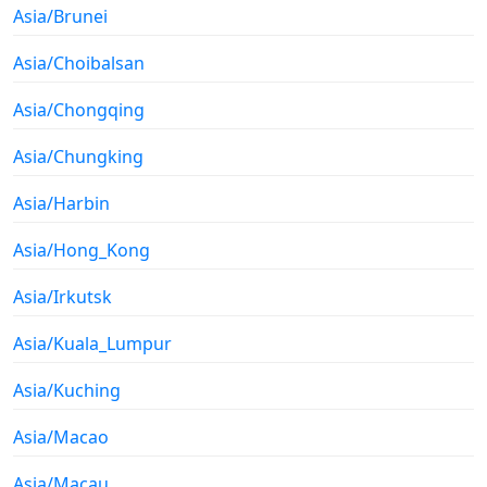
Asia/Brunei
Asia/Choibalsan
Asia/Chongqing
Asia/Chungking
Asia/Harbin
Asia/Hong_Kong
Asia/Irkutsk
Asia/Kuala_Lumpur
Asia/Kuching
Asia/Macao
Asia/Macau