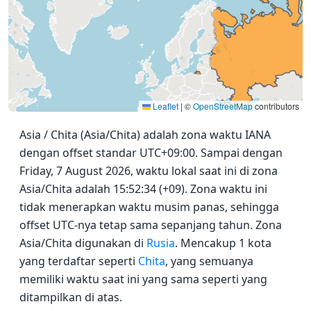
Leaflet
|
©
OpenStreetMap
contributors
Asia / Chita (Asia/Chita) adalah zona waktu IANA
dengan offset standar UTC+09:00. Sampai dengan
Friday, 7 August 2026, waktu lokal saat ini di zona
Asia/Chita adalah 15:52:34 (+09). Zona waktu ini
tidak menerapkan waktu musim panas, sehingga
offset UTC-nya tetap sama sepanjang tahun. Zona
Asia/Chita digunakan di
Rusia
. Mencakup 1 kota
yang terdaftar seperti
Chita
, yang semuanya
memiliki waktu saat ini yang sama seperti yang
ditampilkan di atas.