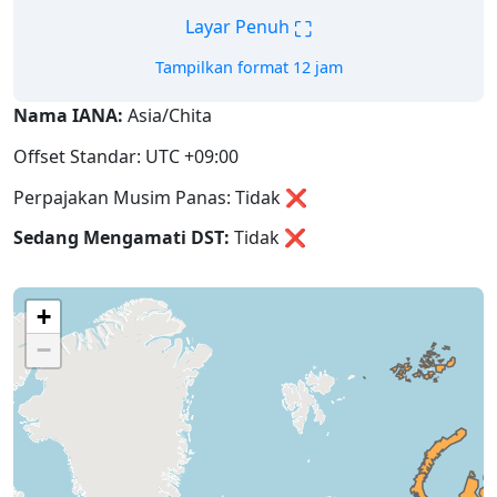
⛶
Layar Penuh
Tampilkan format 12 jam
Nama IANA:
Asia/Chita
Offset Standar: UTC +09:00
Perpajakan Musim Panas: Tidak ❌
Sedang Mengamati DST:
Tidak
❌
+
−