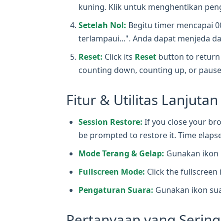
kuning. Klik untuk menghentikan peng
Setelah Nol:
Begitu timer mencapai 0
terlampaui...". Anda dapat menjeda da
Reset:
Click its
Reset
button to return 
counting down, counting up, or pause
Fitur & Utilitas Lanjutan
Session Restore:
If you close your bro
be prompted to restore it. Time elapse
Mode Terang & Gelap:
Gunakan ikon m
Fullscreen Mode:
Click the fullscreen 
Pengaturan Suara:
Gunakan ikon suar
Pertanyaan yang Sering