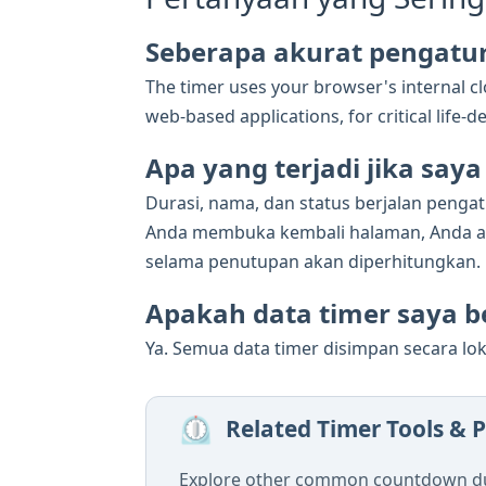
Seberapa akurat pengatu
The timer uses your browser's internal clo
web-based applications, for critical lif
Apa yang terjadi jika sa
Durasi, nama, dan status berjalan penga
Anda membuka kembali halaman, Anda aka
selama penutupan akan diperhitungkan.
Apakah data timer saya be
Ya. Semua data timer disimpan secara lok
⏲️
Related Timer Tools & P
Explore other common countdown dur