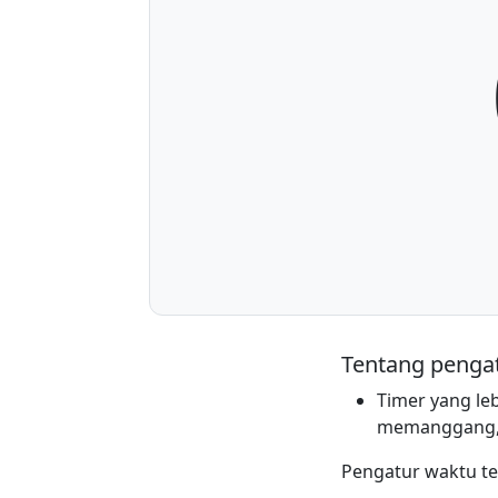
Tentang penga
Timer yang leb
memanggang, a
Pengatur waktu te