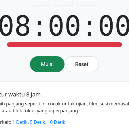
08:00:0
Mulai
Reset
tur waktu 8 Jam
ih panjang seperti ini cocok untuk ujian, film, sesi memasa
tau blok fokus yang diperpanjang.
rkait:
1 Detik
,
5 Detik
,
10 Detik