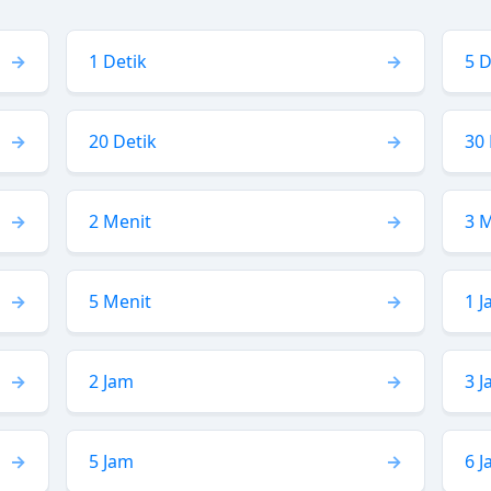
1 Detik
5 D
20 Detik
30 
2 Menit
3 
5 Menit
1 
2 Jam
3 
5 Jam
6 