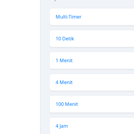
Multi-Timer
10 Detik
1 Menit
4 Menit
100 Menit
4 Jam