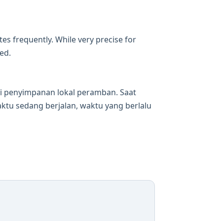
es frequently. While very precise for
ed.
di penyimpanan lokal peramban. Saat
tu sedang berjalan, waktu yang berlalu