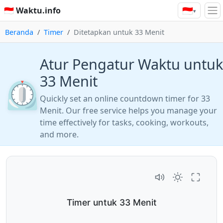
🇮🇩
🇮🇩 Waktu.info
▾
Beranda
Timer
Ditetapkan untuk 33 Menit
Atur Pengatur Waktu untuk
33 Menit
⏲️
Quickly set an online countdown timer for 33
Menit. Our free service helps you manage your
time effectively for tasks, cooking, workouts,
and more.