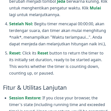
berubah menjadi tombol
Jeda
berwarna kuning. Klik
untuk menghentikan pengatur waktu. Klik
Mulai
lagi untuk melanjutkannya.
Setelah Nol:
Begitu timer mencapai 00:00:00, akan
terdengar suara, dan timer akan mulai menghitung
*naik*, menampilkan "Waktu terlampaui...". Anda
dapat menjeda dan melanjutkan hitungan naik ini.},
Reset:
Click its
Reset
button to return the timer to
its initially set duration, ready to be started again.
This works whether the timer is counting down,
counting up, or paused.
Fitur & Utilitas Lanjutan
Session Restore:
If you close your browser, the
timer's state (including running time and exceeded