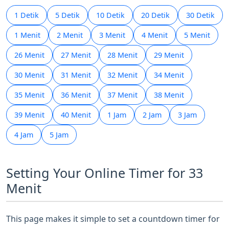
1 Detik
5 Detik
10 Detik
20 Detik
30 Detik
1 Menit
2 Menit
3 Menit
4 Menit
5 Menit
26 Menit
27 Menit
28 Menit
29 Menit
30 Menit
31 Menit
32 Menit
34 Menit
35 Menit
36 Menit
37 Menit
38 Menit
39 Menit
40 Menit
1 Jam
2 Jam
3 Jam
4 Jam
5 Jam
Setting Your Online Timer for 33
Menit
This page makes it simple to set a countdown timer for