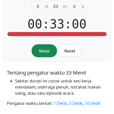
h
m
s
00:33:00
Mulai
Reset
Tentang pengatur waktu 33 Menit
Sekitar durasi ini cocok untuk sesi kerja
mendalam, olahraga penuh, istirahat makan
siang, atau satu episode acara.
Pengatur waktu terkait:
1 Detik
,
5 Detik
,
10 Detik