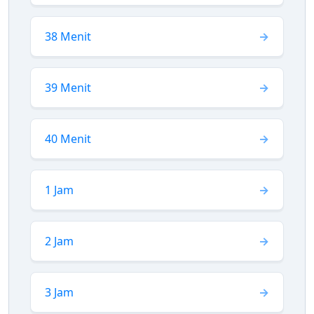
38 Menit
39 Menit
40 Menit
1 Jam
2 Jam
3 Jam