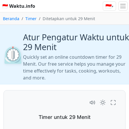
🇮🇩
🇮🇩 Waktu.info
▾
Beranda
Timer
Ditetapkan untuk 29 Menit
Atur Pengatur Waktu untuk
29 Menit
⏲️
Quickly set an online countdown timer for 29
Menit. Our free service helps you manage your
time effectively for tasks, cooking, workouts,
and more.