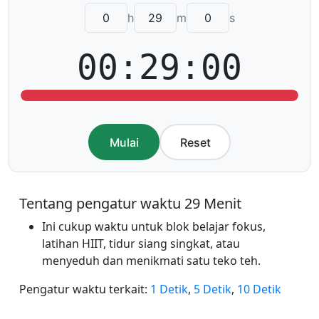
h
m
s
00:29:00
Mulai
Reset
Tentang pengatur waktu 29 Menit
Ini cukup waktu untuk blok belajar fokus,
latihan HIIT, tidur siang singkat, atau
menyeduh dan menikmati satu teko teh.
Pengatur waktu terkait:
1 Detik
,
5 Detik
,
10 Detik