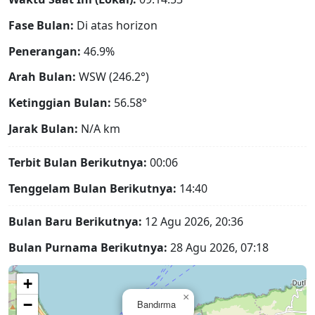
Fase Bulan:
Di atas horizon
Penerangan:
46.9%
Arah Bulan:
WSW (246.2°)
Ketinggian Bulan:
56.58°
Jarak Bulan:
N/A
km
Terbit Bulan Berikutnya:
00:06
Tenggelam Bulan Berikutnya:
14:40
Bulan Baru Berikutnya:
12 Agu 2026, 20:36
Bulan Purnama Berikutnya:
28 Agu 2026, 07:18
+
×
−
Bandırma