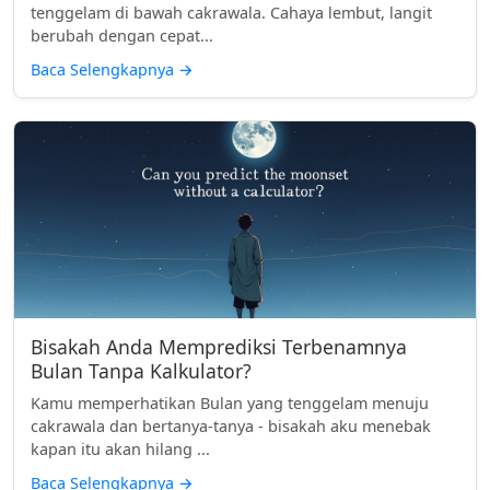
tenggelam di bawah cakrawala. Cahaya lembut, langit
berubah dengan cepat...
Baca Selengkapnya
→
Bisakah Anda Memprediksi Terbenamnya
Bulan Tanpa Kalkulator?
Kamu memperhatikan Bulan yang tenggelam menuju
cakrawala dan bertanya-tanya - bisakah aku menebak
kapan itu akan hilang ...
Baca Selengkapnya
→