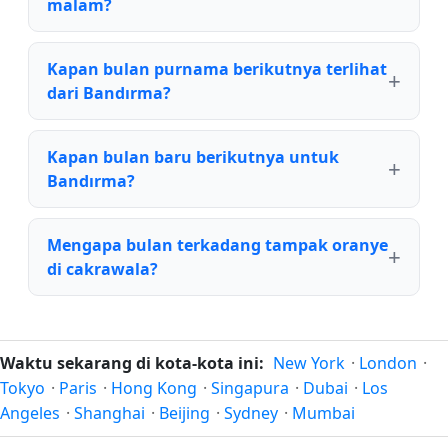
malam?
Kapan bulan purnama berikutnya terlihat
dari Bandırma?
Kapan bulan baru berikutnya untuk
Bandırma?
Mengapa bulan terkadang tampak oranye
di cakrawala?
Waktu sekarang di kota-kota ini:
New York
·
London
·
Tokyo
·
Paris
·
Hong Kong
·
Singapura
·
Dubai
·
Los
Angeles
·
Shanghai
·
Beijing
·
Sydney
·
Mumbai