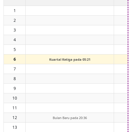
1
2
3
4
5
6
Kuartal Ketiga pada 05:21
7
8
9
10
11
12
Bulan Baru pada 20:36
13