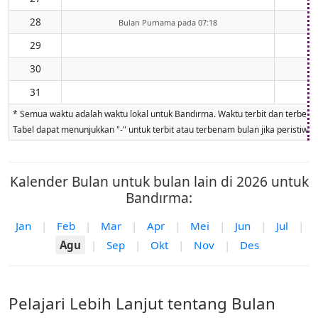
28
Bulan Purnama pada 07:18
29
30
31
* Semua waktu adalah waktu lokal untuk Bandırma. Waktu terbit dan terbenam 
Tabel dapat menunjukkan "-" untuk terbit atau terbenam bulan jika peristiwa ti
Kalender Bulan untuk bulan lain di 2026 untuk
Bandırma:
Jan
|
Feb
|
Mar
|
Apr
|
Mei
|
Jun
|
Jul
|
Agu
|
Sep
|
Okt
|
Nov
|
Des
Pelajari Lebih Lanjut tentang Bulan