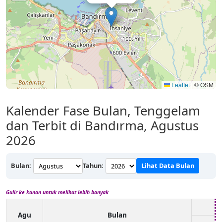
Leaflet
|
© OSM
Kalender Fase Bulan, Tenggelam
dan Terbit di Bandırma, Agustus
2026
Bulan:
Tahun:
Lihat Data Bulan
Gulir ke kanan untuk melihat lebih banyak
Agu
Bulan