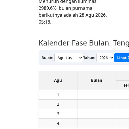
Menurun dengan iluminasi
2989.6%; bulan purnama
berikutnya adalah 28 Agu 2026,
05:18.
Kalender Fase Bulan, Ten
Bulan:
Tahun:
Lihat 
Agu
Bulan
Te
1
2
3
4