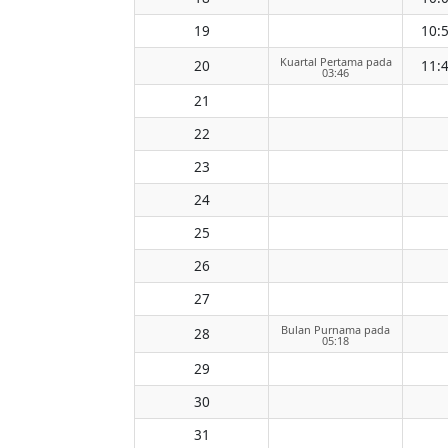
19
10:
Kuartal Pertama pada
20
11:
03:46
21
22
23
24
25
26
27
Bulan Purnama pada
28
05:18
29
30
31