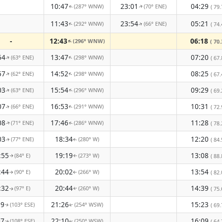
10:47
23:01
04:29
(287° WNW)
(70° ENE)
( 79.
↑
↑
11:43
23:54
05:21
(292° WNW)
(66° ENE)
( 74.
↑
↑
-
12:43
06:18
(296° WNW)
( 70.
↑
54
13:47
07:20
(63° ENE)
(298° WNW)
↑
( 67.
↑
57
14:52
08:25
(62° ENE)
(298° WNW)
↑
↑
( 67.
03
15:54
09:29
(63° ENE)
(296° WNW)
( 69.
↑
↑
07
16:53
10:31
(66° ENE)
(291° WNW)
( 72.
↑
↑
08
17:46
11:28
(71° ENE)
(286° WNW)
( 78.
↑
↑
03
18:34
12:20
(77° ENE)
(280° W)
( 84.
↑
↑
:55
19:19
13:08
(84° E)
(273° W)
( 88.
↑
↑
:44
20:02
13:54
(90° E)
(266° W)
( 82.
↑
↑
:32
20:44
14:39
(97° E)
(260° W)
( 75.
↑
↑
19
21:26
15:23
(103° ESE)
(254° WSW)
( 69.
↑
↑
07
22:10
16:09
(108° ESE)
(250° WSW)
( 64.
↑
↑