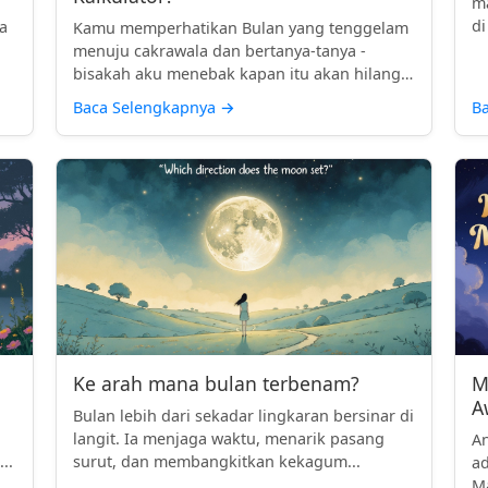
ma
n
di
a
Kamu memperhatikan Bulan yang tenggelam
menuju cakrawala dan bertanya-tanya -
bisakah aku menebak kapan itu akan hilang
...
Baca Selengkapnya
→
B
Ke arah mana bulan terbenam?
M
A
Bulan lebih dari sekadar lingkaran bersinar di
langit. Ia menjaga waktu, menarik pasang
A
..
surut, dan membangkitkan kekagum...
ad
Ma