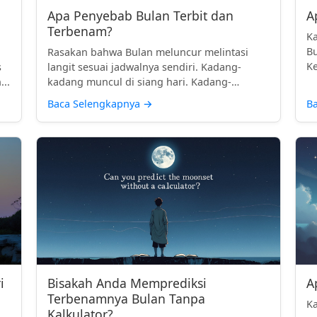
Apa Penyebab Bulan Terbit dan
A
Terbenam?
Ka
Bu
Rasakan bahwa Bulan meluncur melintasi
Ke
s
langit sesuai jadwalnya sendiri. Kadang-
te.
...
kadang muncul di siang hari. Kadang-
kadan...
Baca Selengkapnya
→
B
i
Bisakah Anda Memprediksi
A
Terbenamnya Bulan Tanpa
Ka
Kalkulator?