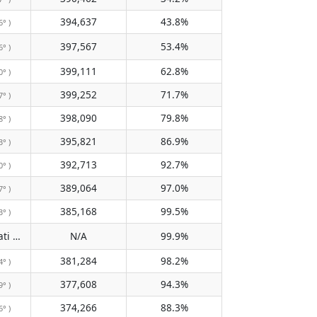
394,637
43.8%
6° )
397,567
53.4%
6° )
399,111
62.8%
0° )
399,252
71.7%
7° )
398,090
79.8%
8° )
395,821
86.9%
3° )
392,713
92.7%
0° )
389,064
97.0%
7° )
385,168
99.5%
3° )
Tidak melewati meridian
N/A
99.9%
( N/A )
381,284
98.2%
4° )
377,608
94.3%
9° )
374,266
88.3%
6° )