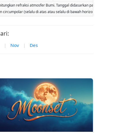
kan refraksi atmosfer Bumi. Tanggal didasarkan pada kalender Gregorian. Ilumina
lan circumpolar (selalu di atas atau selalu di bawah horizon). Dua terbit atau ter
ari:
|
Nov
|
Des