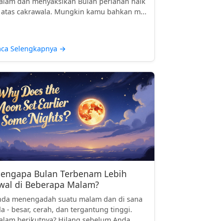
lam dan menyaksikan Bulan perlahan naik
 atas cakrawala. Mungkin kamu bahkan m...
aca Selengkapnya
→
engapa Bulan Terbenam Lebih
wal di Beberapa Malam?
nda menengadah suatu malam dan di sana
a - besar, cerah, dan tergantung tinggi.
lam berikutnya? Hilang sebelum Anda...