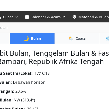
Cuaca
Kalender & Acara
Matahari & Bulan
Bulan
🌙
🌦️

Bulan
Cuaca
bit Bulan, Tenggelam Bulan & Fa
Bambari, Republik Afrika Tengah
 Saat Ini (Lokal):
17:16:19
Bulan:
Di bawah horizon
rangan:
20.5%
Bulan:
NW (313.4°)