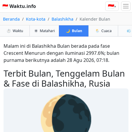
🇮🇩
🇮🇩 Waktu.info
▾
Beranda
Kota-kota
Balashikha
Kalender Bulan
⏱️
Waktu
☀️
Matahari
🌙
Bulan
🌦️
Cuaca
💨
Malam ini di Balashikha Bulan berada pada fase
Crescent Menurun dengan iluminasi 2997.6%; bulan
purnama berikutnya adalah 28 Agu 2026, 07:18.
Terbit Bulan, Tenggelam Bulan
& Fase di Balashikha, Rusia
🌘