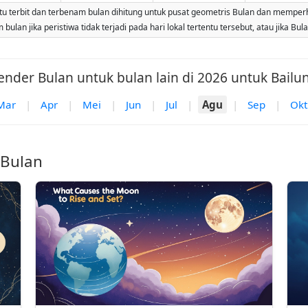
 terbit dan terbenam bulan dihitung untuk pusat geometris Bulan dan memperhitun
ulan jika peristiwa tidak terjadi pada hari lokal tertentu tersebut, atau jika Bu
ender Bulan untuk bulan lain di 2026 untuk Bailu
Mar
|
Apr
|
Mei
|
Jun
|
Jul
|
Agu
|
Sep
|
Okt
 Bulan