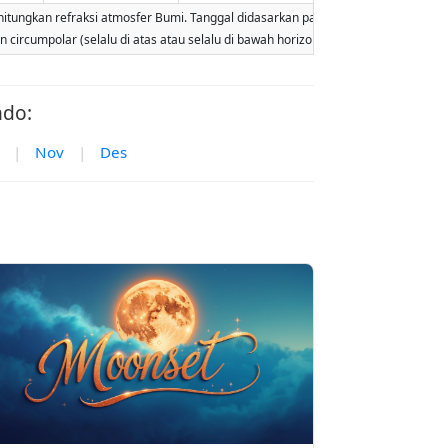
gkan refraksi atmosfer Bumi. Tanggal didasarkan pada kalender Gregorian. Ilumina
lan circumpolar (selalu di atas atau selalu di bawah horizon). Dua terbit atau ter
ndo:
|
Nov
|
Des