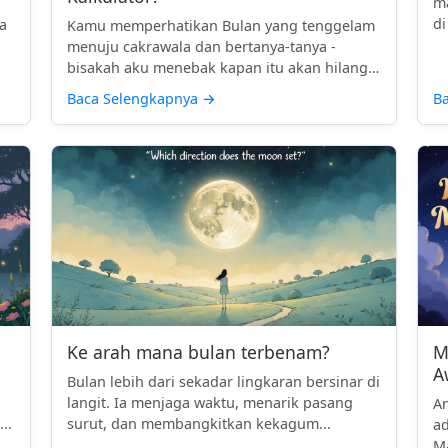
ma
n
di
a
Kamu memperhatikan Bulan yang tenggelam
menuju cakrawala dan bertanya-tanya -
bisakah aku menebak kapan itu akan hilang
...
Baca Selengkapnya
→
B
Ke arah mana bulan terbenam?
M
A
Bulan lebih dari sekadar lingkaran bersinar di
langit. Ia menjaga waktu, menarik pasang
A
..
surut, dan membangkitkan kekagum...
ad
Ma