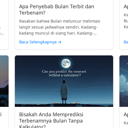
Apa Penyebab Bulan Terbit dan
A
Terbenam?
Ka
Bu
Rasakan bahwa Bulan meluncur melintasi
Ke
s
langit sesuai jadwalnya sendiri. Kadang-
te.
...
kadang muncul di siang hari. Kadang-
kadan...
Baca Selengkapnya
→
B
i
Bisakah Anda Memprediksi
A
Terbenamnya Bulan Tanpa
Ka
Kalkulator?