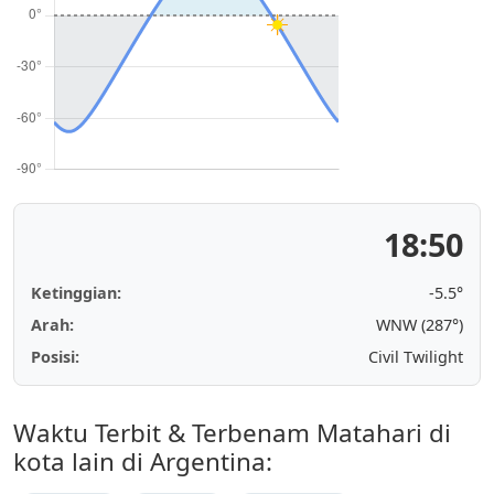
18:50
Ketinggian:
-5.5°
Arah:
WNW (287°)
Posisi:
Civil Twilight
Waktu Terbit & Terbenam Matahari di
kota lain di Argentina: