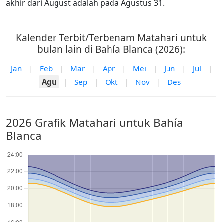
akhir dari August adalah pada Agustus 31.
Kalender Terbit/Terbenam Matahari untuk
bulan lain di Bahía Blanca (2026):
Jan
|
Feb
|
Mar
|
Apr
|
Mei
|
Jun
|
Jul
|
Agu
|
Sep
|
Okt
|
Nov
|
Des
2026 Grafik Matahari untuk Bahía
Blanca