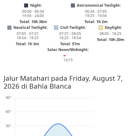
Night:
Astronomical Twilight:
00:00 - 06:34
06:34 - 07:05
19:56 - 24:00
19:25 - 19:56
Total: 10h 38m
Total: 1h 2m
Nautical Twilight:
Civil Twilight:
Daylight:
07:05 - 07:37
07:37 - 08:05
08:05 - 18:25
18:54 - 19:25
18:25 - 18:54
Total: 10h 20m
Total: 1h 3m
Total: 57m
Solar Noon/Midnight:
━
13:15
Jalur Matahari pada
Friday, August 7,
2026
di Bahía Blanca