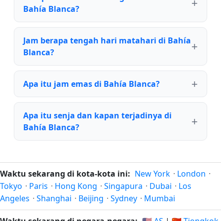
Bahía Blanca?
Jam berapa tengah hari matahari di Bahía
Blanca?
Apa itu jam emas di Bahía Blanca?
Apa itu senja dan kapan terjadinya di
Bahía Blanca?
Waktu sekarang di kota-kota ini:
New York
·
London
·
Tokyo
·
Paris
·
Hong Kong
·
Singapura
·
Dubai
·
Los
Angeles
·
Shanghai
·
Beijing
·
Sydney
·
Mumbai