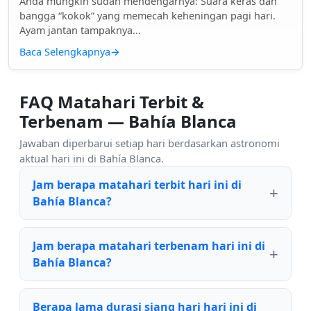
Anda mungkin sudah mendengarnya: Suara keras dan
bangga “kokok” yang memecah keheningan pagi hari.
Ayam jantan tampaknya...
Baca Selengkapnya
→
FAQ Matahari Terbit &
Terbenam — Bahía Blanca
Jawaban diperbarui setiap hari berdasarkan astronomi
aktual hari ini di Bahía Blanca.
Jam berapa matahari terbit hari ini di
Bahía Blanca?
Jam berapa matahari terbenam hari ini di
Bahía Blanca?
Berapa lama durasi siang hari hari ini di