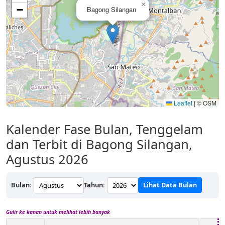
×
−
Bagong Silangan
Leaflet
|
© OSM
Kalender Fase Bulan, Tenggelam
dan Terbit di Bagong Silangan,
Agustus 2026
Bulan:
Tahun:
Lihat Data Bulan
Gulir ke kanan untuk melihat lebih banyak