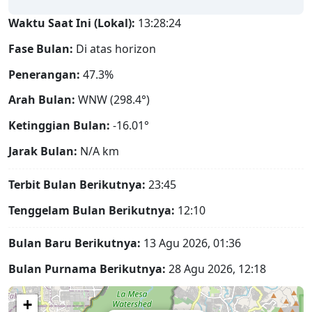
Waktu Saat Ini (Lokal):
13:28:25
Fase Bulan:
Di atas horizon
Penerangan:
47.3%
Arah Bulan:
WNW (298.4°)
Ketinggian Bulan:
-16.01°
Jarak Bulan:
N/A
km
Terbit Bulan Berikutnya:
23:45
Tenggelam Bulan Berikutnya:
12:10
Bulan Baru Berikutnya:
13 Agu 2026, 01:36
Bulan Purnama Berikutnya:
28 Agu 2026, 12:18
+