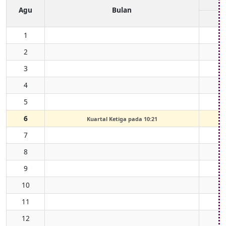
Agu
Bulan
1
2
3
4
5
6
Kuartal Ketiga pada 10:21
7
8
9
10
11
12