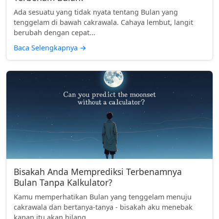
Ada sesuatu yang tidak nyata tentang Bulan yang
tenggelam di bawah cakrawala. Cahaya lembut, langit
berubah dengan cepat...
Baca Selengkapnya
→
Bisakah Anda Memprediksi Terbenamnya
Bulan Tanpa Kalkulator?
Kamu memperhatikan Bulan yang tenggelam menuju
cakrawala dan bertanya-tanya - bisakah aku menebak
kapan itu akan hilang ...