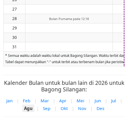
27
28
Bulan Purnama pada 12:18
29
30
31
* Semua waktu adalah waktu lokal untuk Bagong Silangan. Waktu terbit dan te
Tabel dapat menunjukkan "-" untuk terbit atau terbenam bulan jika peristiwa ti
Kalender Bulan untuk bulan lain di 2026 untuk
Bagong Silangan:
Jan
|
Feb
|
Mar
|
Apr
|
Mei
|
Jun
|
Jul
|
Agu
|
Sep
|
Okt
|
Nov
|
Des