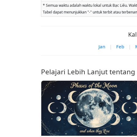
* Semua waktu adalah waktu lokal untuk Bạc Liêu. Waktu
Tabel dapat menunjukkan "-" untuk terbit atau terbenam b
Kal
Jan
|
Feb
|
Pelajari Lebih Lanjut tentang