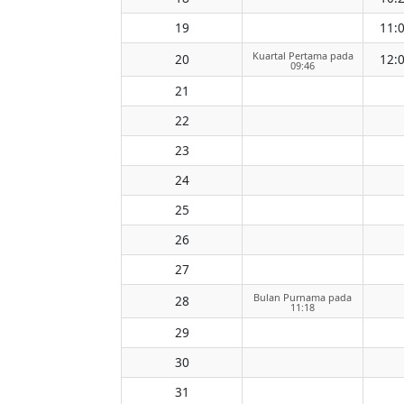
19
11:
Kuartal Pertama pada
20
12:
09:46
21
22
23
24
25
26
27
Bulan Purnama pada
28
11:18
29
30
31