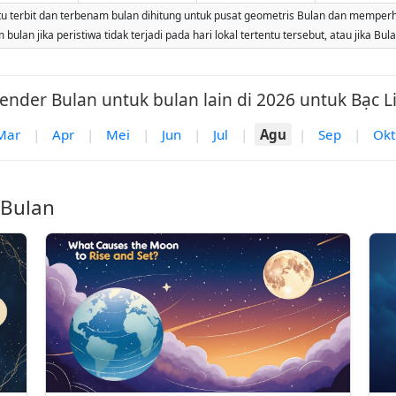
 terbit dan terbenam bulan dihitung untuk pusat geometris Bulan dan memperhitung
ulan jika peristiwa tidak terjadi pada hari lokal tertentu tersebut, atau jika Bu
ender Bulan untuk bulan lain di 2026 untuk Bạc L
Mar
|
Apr
|
Mei
|
Jun
|
Jul
|
Agu
|
Sep
|
Okt
 Bulan