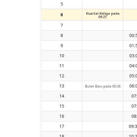
5
Kuartal Ketiga pada
6
09:21
7
8
00:
9
01:
10
03:
11
04:
12
05:
13
06:
Bulan Baru pada 00:36
14
07
15
07
16
08
17
09:
18
10: