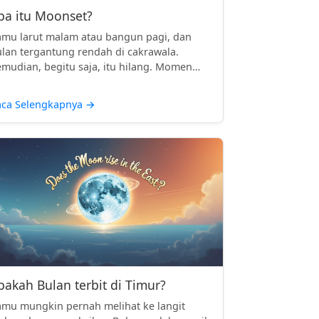
pa itu Moonset?
mu larut malam atau bangun pagi, dan
lan tergantung rendah di cakrawala.
mudian, begitu saja, itu hilang. Momen
..
aca Selengkapnya
→
pakah Bulan terbit di Timur?
mu mungkin pernah melihat ke langit