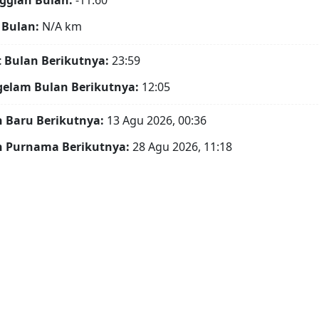
ggian Bulan:
-11.60°
 Bulan:
N/A
km
t Bulan Berikutnya:
23:59
gelam Bulan Berikutnya:
12:05
 Baru Berikutnya:
13 Agu 2026, 00:36
n Purnama Berikutnya:
28 Agu 2026, 11:18