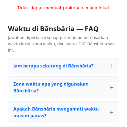
Tidak dapat memuat prakiraan cuaca lokal.
Waktu di Bānsbāria — FAQ
Jawaban diperbarui setiap permintaan berdasarkan
waktu lokal, zona waktu, dan status DST Bānsbāria saat
ini.
Jam berapa sekarang di Bānsbāria?
Zona waktu apa yang digunakan
Bānsbāria?
Apakah Bānsbāria mengamati waktu
musim panas?