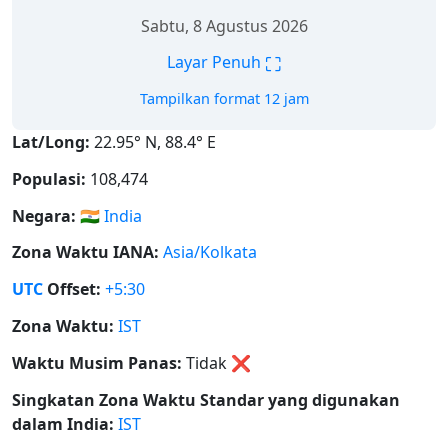
Sabtu, 8 Agustus 2026
⛶
Layar Penuh
Tampilkan format 12 jam
Lat/Long:
22.95° N, 88.4° E
Populasi:
108,474
Negara:
🇮🇳
India
Zona Waktu IANA:
Asia/Kolkata
UTC
Offset:
+5:30
Zona Waktu:
IST
Waktu Musim Panas:
Tidak
❌
Singkatan Zona Waktu Standar yang digunakan
dalam India:
IST