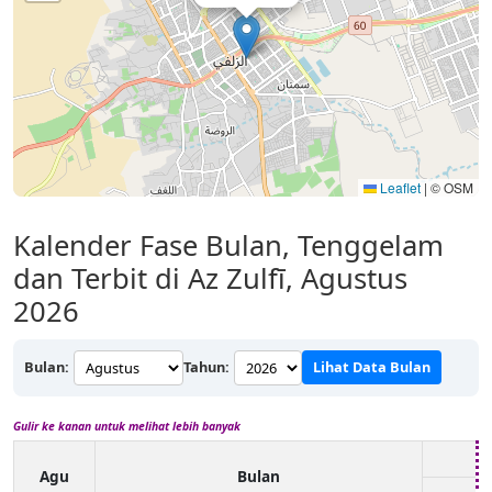
Leaflet
|
© OSM
Kalender Fase Bulan, Tenggelam
dan Terbit di Az Zulfī, Agustus
2026
Bulan:
Tahun:
Lihat Data Bulan
Gulir ke kanan untuk melihat lebih banyak
Agu
Bulan