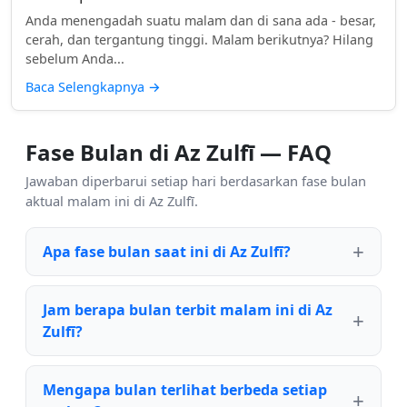
Anda menengadah suatu malam dan di sana ada - besar,
cerah, dan tergantung tinggi. Malam berikutnya? Hilang
sebelum Anda...
Baca Selengkapnya
→
Fase Bulan di Az Zulfī — FAQ
Jawaban diperbarui setiap hari berdasarkan fase bulan
aktual malam ini di Az Zulfī.
Apa fase bulan saat ini di Az Zulfī?
Jam berapa bulan terbit malam ini di Az
Zulfī?
Mengapa bulan terlihat berbeda setiap