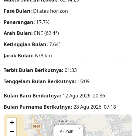
Fase Bulan:
Di atas horizon
Penerangan:
17.7%
Arah Bulan:
ENE (62.4°)
Ketinggian Bulan:
7.64°
Jarak Bulan:
N/A
km
Terbit Bulan Berikutnya:
01:33
Tenggelam Bulan Berikutnya:
15:09
Bulan Baru Berikutnya:
12 Agu 2026, 20:36
Bulan Purnama Berikutnya:
28 Agu 2026, 07:18
+
×
−
Az Zulfī