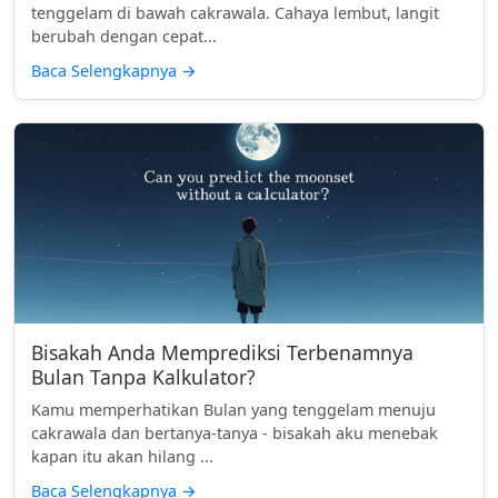
tenggelam di bawah cakrawala. Cahaya lembut, langit
berubah dengan cepat...
Baca Selengkapnya
→
Bisakah Anda Memprediksi Terbenamnya
Bulan Tanpa Kalkulator?
Kamu memperhatikan Bulan yang tenggelam menuju
cakrawala dan bertanya-tanya - bisakah aku menebak
kapan itu akan hilang ...
Baca Selengkapnya
→