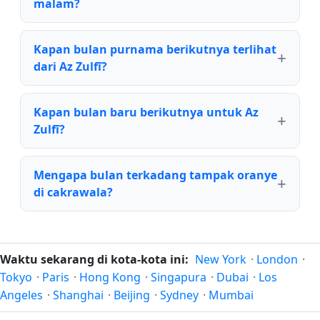
malam?
Kapan bulan purnama berikutnya terlihat
dari Az Zulfī?
Kapan bulan baru berikutnya untuk Az
Zulfī?
Mengapa bulan terkadang tampak oranye
di cakrawala?
Waktu sekarang di kota-kota ini:
New York
·
London
·
Tokyo
·
Paris
·
Hong Kong
·
Singapura
·
Dubai
·
Los
Angeles
·
Shanghai
·
Beijing
·
Sydney
·
Mumbai