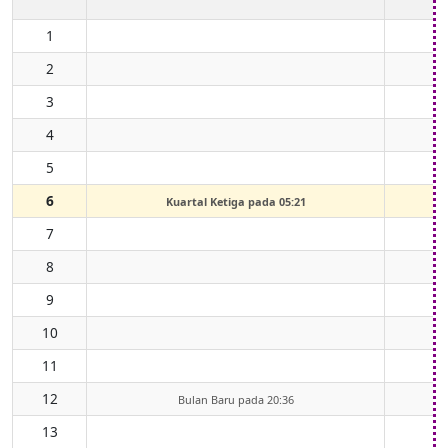
1
2
3
4
5
6
Kuartal Ketiga pada 05:21
7
8
9
10
11
12
Bulan Baru pada 20:36
13