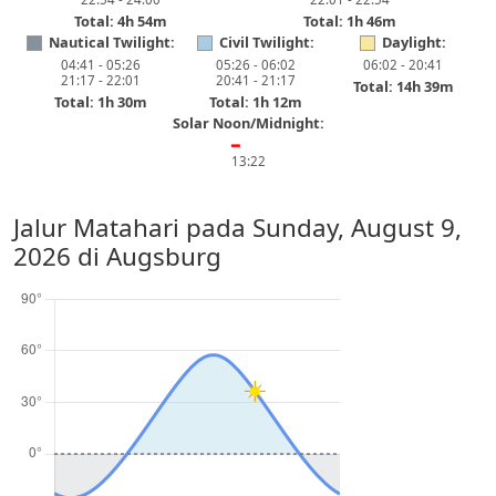
Total: 4h 54m
Total: 1h 46m
Nautical Twilight:
Civil Twilight:
Daylight:
04:41 - 05:26
05:26 - 06:02
06:02 - 20:41
21:17 - 22:01
20:41 - 21:17
Total: 14h 39m
Total: 1h 30m
Total: 1h 12m
Solar Noon/Midnight:
━
13:22
Jalur Matahari pada
Sunday, August 9,
2026
di Augsburg