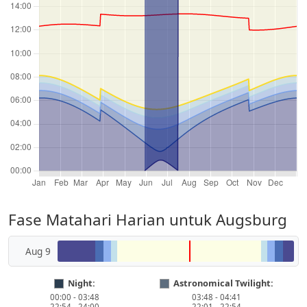
Fase Matahari Harian untuk Augsburg
Aug 9
Night:
Astronomical Twilight:
00:00 - 03:48
03:48 - 04:41
22:54 - 24:00
22:01 - 22:54