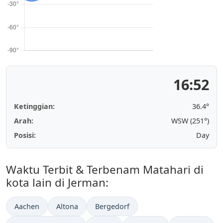
16:52
Ketinggian:
36.4°
Arah:
WSW (251°)
Posisi:
Day
Waktu Terbit & Terbenam Matahari di
kota lain di Jerman:
Aachen
Altona
Bergedorf