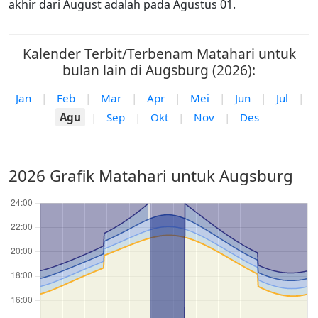
akhir dari August adalah pada Agustus 01.
Kalender Terbit/Terbenam Matahari untuk
bulan lain di Augsburg (2026):
Jan
|
Feb
|
Mar
|
Apr
|
Mei
|
Jun
|
Jul
|
Agu
|
Sep
|
Okt
|
Nov
|
Des
2026 Grafik Matahari untuk Augsburg