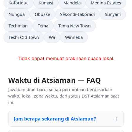
Koforidua
Kumasi
Mandela
Medina Estates
Nungua
Obuase
Sekondi-Takoradi
Sunyani
Techiman
Tema
Tema New Town
Teshi Old Town
Wa
Winneba
Tidak dapat memuat prakiraan cuaca lokal.
Waktu di Atsiaman — FAQ
Jawaban diperbarui setiap permintaan berdasarkan
waktu lokal, zona waktu, dan status DST Atsiaman saat
ini.
Jam berapa sekarang di Atsiaman?