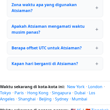
Zona waktu apa yang digunakan
Atsiaman?
Apakah Atsiaman mengamati waktu
musim panas?
Berapa offset UTC untuk Atsiaman?
Kapan hari berganti di Atsiaman?
Waktu sekarang di kota-kota ini:
New York
·
London
·
Tokyo
·
Paris
·
Hong Kong
·
Singapura
·
Dubai
·
Los
Angeles
·
Shanghai
·
Beijing
·
Sydney
·
Mumbai