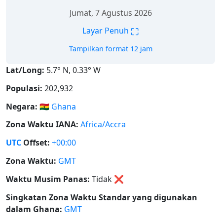
Jumat, 7 Agustus 2026
⛶
Layar Penuh
Tampilkan format 12 jam
Lat/Long:
5.7° N, 0.33° W
Populasi:
202,932
Negara:
🇬🇭
Ghana
Zona Waktu IANA:
Africa/Accra
UTC
Offset:
+00:00
Zona Waktu:
GMT
Waktu Musim Panas:
Tidak
❌
Singkatan Zona Waktu Standar yang digunakan
dalam Ghana:
GMT