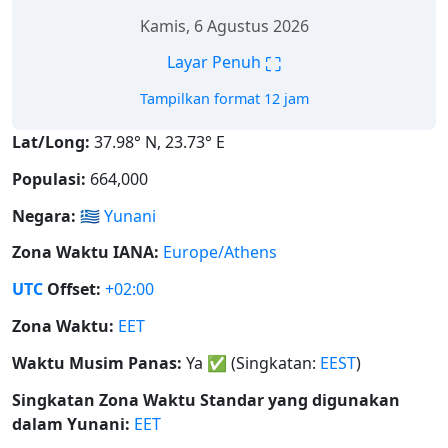
Kamis, 6 Agustus 2026
⛶
Layar Penuh
Tampilkan format 12 jam
Lat/Long:
37.98° N, 23.73° E
Populasi:
664,000
Negara:
🇬🇷
Yunani
Zona Waktu IANA:
Europe/Athens
UTC
Offset:
+02:00
Zona Waktu:
EET
Waktu Musim Panas:
Ya
✅
(Singkatan:
EEST
)
Singkatan Zona Waktu Standar yang digunakan
dalam Yunani:
EET