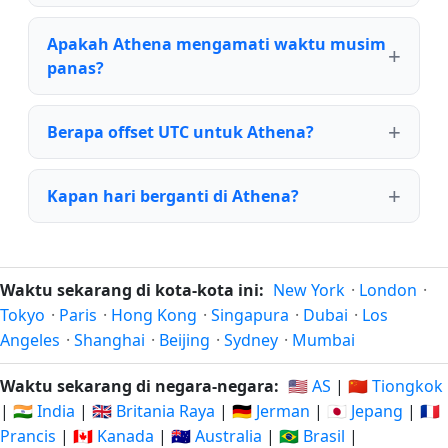
Apakah Athena mengamati waktu musim
panas?
Berapa offset UTC untuk Athena?
Kapan hari berganti di Athena?
Waktu sekarang di kota-kota ini:
New York
·
London
·
Tokyo
·
Paris
·
Hong Kong
·
Singapura
·
Dubai
·
Los
Angeles
·
Shanghai
·
Beijing
·
Sydney
·
Mumbai
Waktu sekarang di negara-negara:
🇺🇸 AS
|
🇨🇳 Tiongkok
|
🇮🇳 India
|
🇬🇧 Britania Raya
|
🇩🇪 Jerman
|
🇯🇵 Jepang
|
🇫🇷
Prancis
|
🇨🇦 Kanada
|
🇦🇺 Australia
|
🇧🇷 Brasil
|