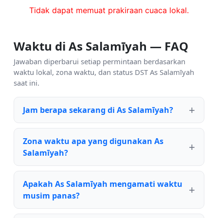
Tidak dapat memuat prakiraan cuaca lokal.
Waktu di As Salamīyah — FAQ
Jawaban diperbarui setiap permintaan berdasarkan
waktu lokal, zona waktu, dan status DST As Salamīyah
saat ini.
Jam berapa sekarang di As Salamīyah?
Zona waktu apa yang digunakan As
Salamīyah?
Apakah As Salamīyah mengamati waktu
musim panas?