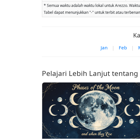
* Semua waktu adalah waktu lokal untuk Arezzo. Waktu t
Tabel dapat menunjukkan "-" untuk terbit atau terbenam b
Ka
Jan
|
Feb
|
Pelajari Lebih Lanjut tentang