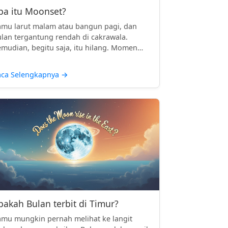
pa itu Moonset?
mu larut malam atau bangun pagi, dan
lan tergantung rendah di cakrawala.
mudian, begitu saja, itu hilang. Momen
..
aca Selengkapnya
→
pakah Bulan terbit di Timur?
mu mungkin pernah melihat ke langit