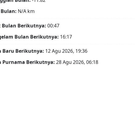
ggian Bulan:
-11.82°
 Bulan:
N/A
km
t Bulan Berikutnya:
00:47
gelam Bulan Berikutnya:
16:17
 Baru Berikutnya:
12 Agu 2026, 19:36
n Purnama Berikutnya:
28 Agu 2026, 06:18