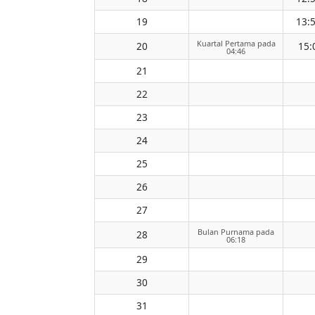
19
13:
Kuartal Pertama pada
20
15:
04:46
21
22
23
24
25
26
27
Bulan Purnama pada
28
06:18
29
30
31