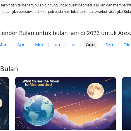
erbit dan terbenam bulan dihitung untuk pusat geometris Bulan dan memperhitungk
ulan jika peristiwa tidak terjadi pada hari lokal tertentu tersebut, atau jika Bu
lender Bulan untuk bulan lain di 2026 untuk Arez
Mar
|
Apr
|
Mei
|
Jun
|
Jul
|
Agu
|
Sep
|
Okt
 Bulan