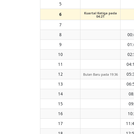
5
Kuartal Ketiga pada
6
04:21
7
8
00:
9
01:
10
02:
11
04:
12
05:
Bulan Baru pada 19:36
13
06:
14
08
15
09
16
10
17
11:
18
12: