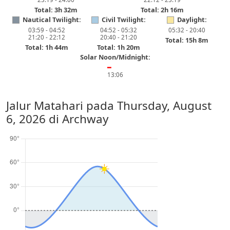
Total: 3h 32m
Total: 2h 16m
Nautical Twilight:
Civil Twilight:
Daylight:
03:59 - 04:52
04:52 - 05:32
05:32 - 20:40
21:20 - 22:12
20:40 - 21:20
Total: 15h 8m
Total: 1h 44m
Total: 1h 20m
Solar Noon/Midnight:
━
13:06
Jalur Matahari pada
Thursday, August
6, 2026
di Archway