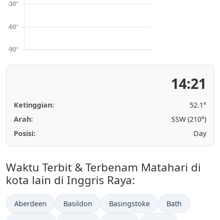
14:21
Ketinggian:
52.1°
Arah:
SSW (210°)
Posisi:
Day
Waktu Terbit & Terbenam Matahari di
kota lain di Inggris Raya:
Aberdeen
Basildon
Basingstoke
Bath