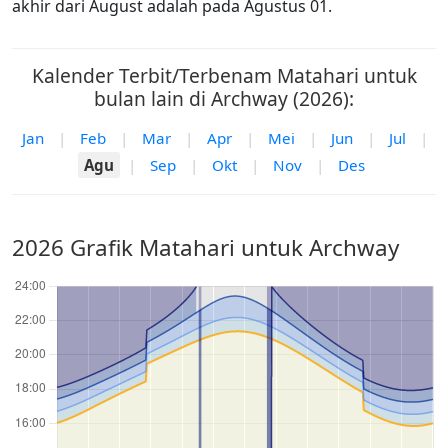
akhir dari August adalah pada Agustus 01.
Kalender Terbit/Terbenam Matahari untuk
bulan lain di Archway (2026):
Jan
|
Feb
|
Mar
|
Apr
|
Mei
|
Jun
|
Jul
|
Agu
|
Sep
|
Okt
|
Nov
|
Des
2026 Grafik Matahari untuk Archway