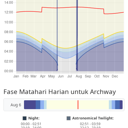
Fase Matahari Harian untuk Archway
Aug 6
Night:
Astronomical Twilight:
00:00 - 02:51
02:51 - 03:59
23:19 - 24:00
22:12 - 23:19