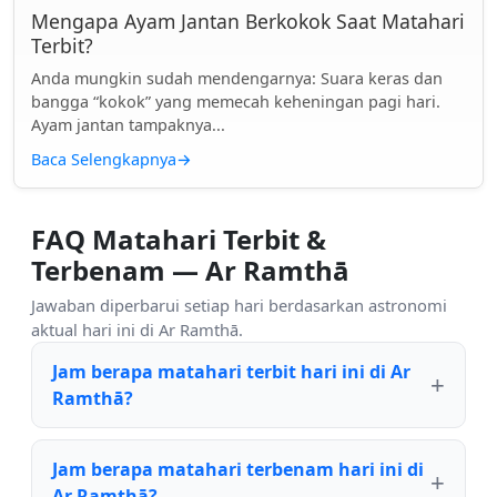
Mengapa Ayam Jantan Berkokok Saat Matahari
Terbit?
Anda mungkin sudah mendengarnya: Suara keras dan
bangga “kokok” yang memecah keheningan pagi hari.
Ayam jantan tampaknya...
Baca Selengkapnya
→
FAQ Matahari Terbit &
Terbenam — Ar Ramthā
Jawaban diperbarui setiap hari berdasarkan astronomi
aktual hari ini di Ar Ramthā.
Jam berapa matahari terbit hari ini di Ar
Ramthā?
Jam berapa matahari terbenam hari ini di
Ar Ramthā?