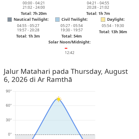
00:00 - 04:21
04:21 - 04:55
21:02 - 24:00
20:28 - 21:02
Total: 7h 20m
Total: 1h 7m
Nautical Twilight:
Civil Twilight:
Daylight:
04:55 - 05:27
05:27 - 05:54
05:54 - 19:30
19:57 - 20:28
19:30 - 19:57
Total: 13h 36m
Total: 1h 3m
Total: 54m
Solar Noon/Midnight:
━
12:42
Jalur Matahari pada
Thursday, August
6, 2026
di Ar Ramthā