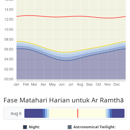
Fase Matahari Harian untuk Ar Ramthā
Aug 6
Night:
Astronomical Twilight: