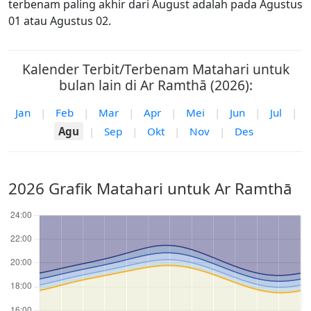
terbenam paling akhir dari August adalah pada Agustus
01 atau Agustus 02.
Kalender Terbit/Terbenam Matahari untuk
bulan lain di Ar Ramthā (2026):
Jan
|
Feb
|
Mar
|
Apr
|
Mei
|
Jun
|
Jul
|
Agu
|
Sep
|
Okt
|
Nov
|
Des
2026 Grafik Matahari untuk Ar Ramthā